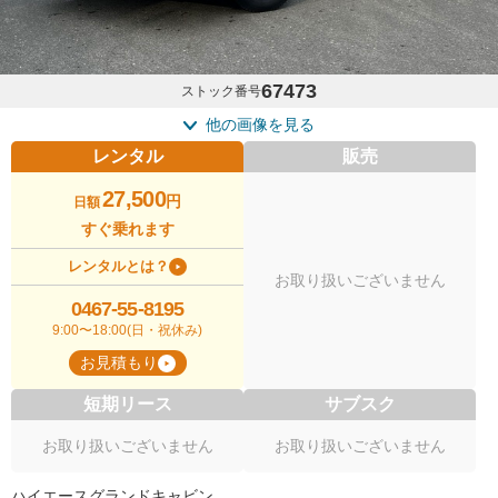
67473
ストック番号
他の画像を見る
レンタル
販売
27,500
円
日額
すぐ乗れます
レンタルとは？
お取り扱いございません
0467-55-8195
9:00〜18:00(日・祝休み)
お見積もり
短期リース
サブスク
お取り扱いございません
お取り扱いございません
ハイエースグランドキャビン