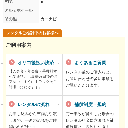
ETC
●
アルミホイール
-
その他
カーナビ
レンタルご検討中のお客様へ
ご利用案内
オリコ後払い決済
よくあるご質問
【入会金・年会費・手数料す
レンタル後のご購入など、
べて無料】【最長57日後のお
お問い合わせの多い事項を
支払い】すぐにトラックをご
ご覧いただけます。
利用いただけます。
レンタルの流れ
補償制度・規約
お申し込みから車両お引渡
万一事故が発生した場合の
しまで、一連の流れをご確
レンタル料金に含まれる補
認いただけます。
償制度と、規約につきまし