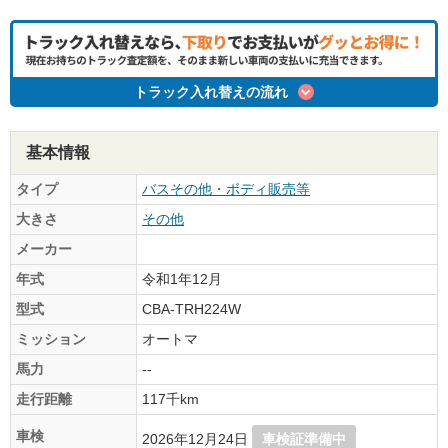
トラック入れ替えの流れ
基本情報
タイプ
バスその他・ボディ販売等
大きさ
その他
メーカー
年式
令和1年12月
型式
CBA-TRH224W
ミッション
オートマ
馬力
--
走行距離
117千km
車検
2026年12月24日
車検証準備中