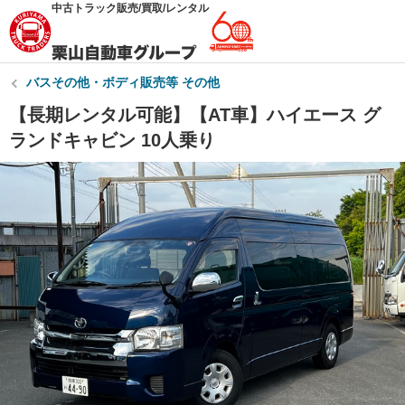
中古トラック販売/買取/レンタル
バスその他・ボディ販売等 その他
【長期レンタル可能】【AT車】ハイエース グ
ランドキャビン 10人乗り