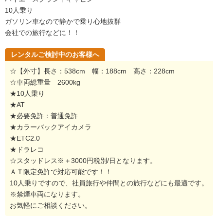
10人乗り
ガソリン車なので静かで乗り心地抜群
会社での旅行などに！！
レンタルご検討中のお客様へ
☆【外寸】長さ：538cm 幅：188cm 高さ：228cm
☆車両総重量 2600kg
★10人乗り
★AT
★必要免許：普通免許
★カラーバックアイカメラ
★ETC2.0
★ドラレコ
☆スタッドレス※＋3000円税別/日となります。
ＡＴ限定免許で対応可能です！！
10人乗りですので、社員旅行や仲間との旅行などにも最適です。
※禁煙車両になります。
お気軽にご相談ください。