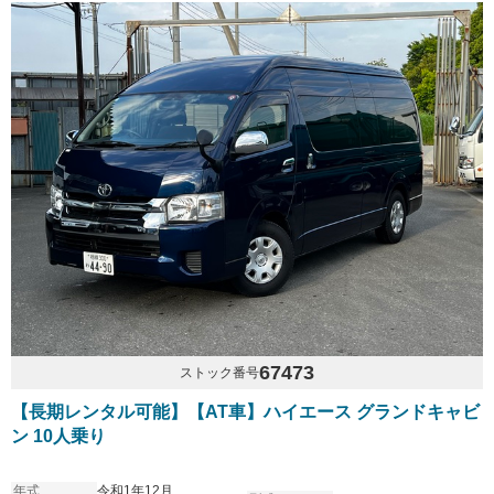
67473
ストック番号
【長期レンタル可能】【AT車】ハイエース グランドキャビ
ン 10人乗り
年式
令和1年12月