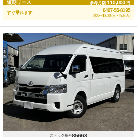
110,000
短期リース
参考月額
円
0467-55-8195
すぐ乗れます
9:00〜18:00 (日・祝休み)
85663
ストック番号