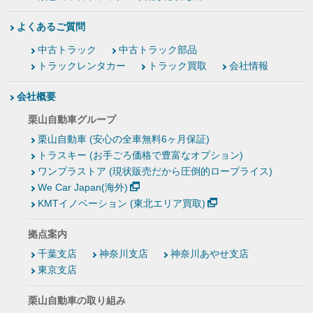
よくあるご質問
中古トラック
中古トラック部品
トラックレンタカー
トラック買取
会社情報
会社概要
栗山自動車グループ
栗山自動車 (安心の全車無料6ヶ月保証)
トラスキー (お手ごろ価格で豊富なオプション)
ワンプラストア (現状販売だから圧倒的ロープライス)
We Car Japan(海外)
KMTイノベーション (東北エリア買取)
拠点案内
千葉支店
神奈川支店
神奈川あやせ支店
東京支店
栗山自動車の取り組み