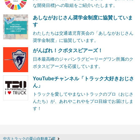
な開発目標)への取組をご紹介いたします。
あしながおじさん奨学金制度に協賛していま
す
わたしたちは交通遺児育英会の「あしながおじさん
奨学金制度」に協賛しています。
がんばれ！クボタスピアーズ！
日本最高峰のジャパンラグビーリーグワン所属のク
ボタスピアーズを応援しています。
YouTubeチャンネル「トラック大好きおじさ
ん」
トラックを愛してやまないトラックのプロ（おじさ
んたち）が、あれやこれやをプロ目線でお届けしま
す！
中古トラックの栗山自動車工業