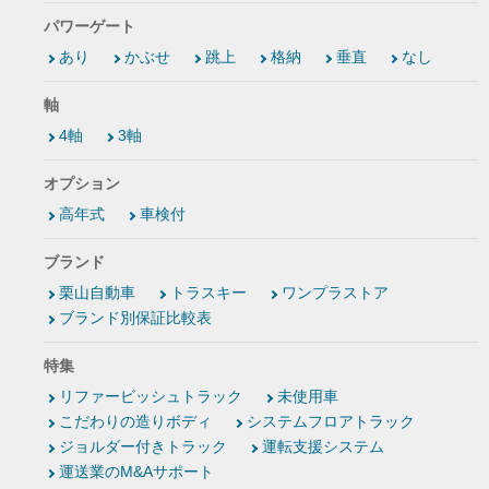
パワーゲート
あり
かぶせ
跳上
格納
垂直
なし
軸
4軸
3軸
オプション
高年式
車検付
ブランド
栗山自動車
トラスキー
ワンプラストア
ブランド別保証比較表
特集
リファービッシュトラック
未使用車
こだわりの造りボディ
システムフロアトラック
ジョルダー付きトラック
運転支援システム
運送業のM&Aサポート