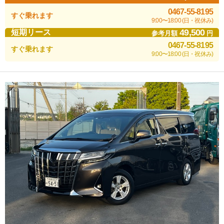
0467-55-8195
すぐ乗れます
9:00〜18:00 (日・祝休み)
49,500
短期リース
参考月額
円
0467-55-8195
すぐ乗れます
9:00〜18:00 (日・祝休み)