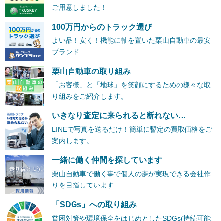
ご用意しました！
100万円からのトラック選び
よい品！安く！機能に軸を置いた栗山自動車の最安
ブランド
栗山自動車の取り組み
「お客様」と「地球」を笑顔にするための様々な取
り組みをご紹介します。
いきなり査定に来られると断れない…
LINEで写真を送るだけ！簡単に暫定の買取価格をご
案内します。
一緒に働く仲間を探しています
栗山自動車で働く事で個人の夢が実現できる会社作
りを目指しています
「SDGs」への取り組み
貧困対策や環境保全をはじめとしたSDGs(持続可能