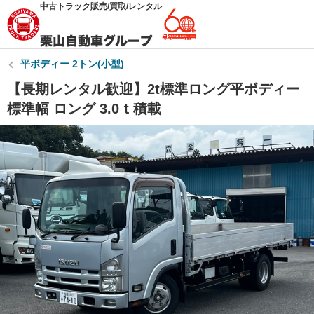
中古トラック販売/買取/レンタル
平ボディー 2トン(小型)
【長期レンタル歓迎】2t標準ロング平ボディー
標準幅 ロング 3.0ｔ積載