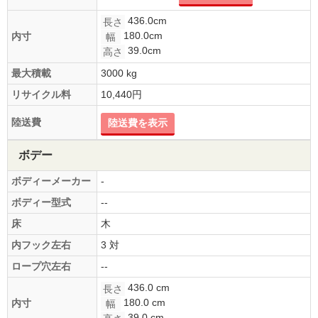
436.0cm
長さ
180.0cm
内寸
幅
39.0cm
高さ
最大積載
3000 kg
リサイクル料
10,440円
陸送費
陸送費を表示
ボデー
ボディーメーカー
-
ボディー型式
--
床
木
内フック左右
3 対
ロープ穴左右
--
436.0 cm
長さ
180.0 cm
内寸
幅
39.0 cm