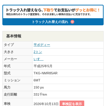
トラック入れ替えの流れ
基本情報
タイプ
平ボディー
大きさ
2トン
メーカー
いすゞ
年式
平成25年5月
型式
TKG-NMR85AR
ミッション
6MT
馬力
150 ps
走行距離
331千km
車検
2026年10月13日
車検証を表示