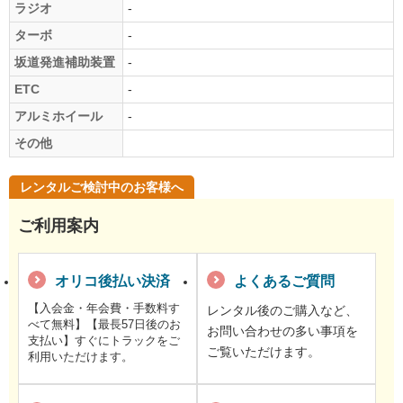
ラジオ
-
ターボ
-
坂道発進補助装置
-
ETC
-
アルミホイール
-
その他
レンタルご検討中のお客様へ
ご利用案内
オリコ後払い決済
よくあるご質問
【入会金・年会費・手数料す
レンタル後のご購入など、
べて無料】【最長57日後のお
お問い合わせの多い事項を
支払い】すぐにトラックをご
ご覧いただけます。
利用いただけます。