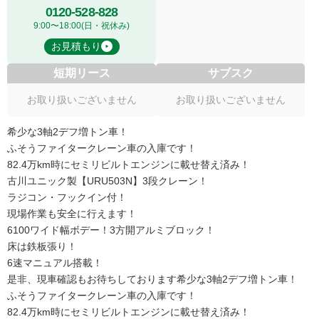
0120-528-828
9:00〜18:00(日・祝休み)
お見積もり
短期リース
サブスク
お取り扱いございません
お取り扱いございません
希少な3軸2デフ増トン車！
ふそうファイタークレーン車の入庫です！
82.4万km時にセミリビルトエンジンに載せ替え済み！
古川ユニック製【URU503N】3段クレーン！
ラジコン・フックイン付！
現場作業も安全に行えます！
6100ワイド幅ボデー！3方開アルミブロック！
床は鉄板張り！
6速マニュアル搭載！
是非、現車確認もお待ちしております希少な3軸2デフ増トン車！
ふそうファイタークレーン車の入庫です！
82.4万km時にセミリビルトエンジンに載せ替え済み！