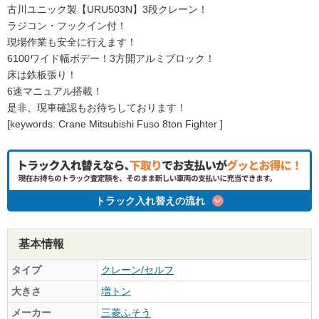
古川ユニック製【URU503N】3段クレーン！
ラジコン・フックイン付！
現場作業も安全に行えます！
6100ワイド幅ボデー！3方開アルミブロック！
床は鉄板張り！
6速マニュアル搭載！
是非、現車確認もお待ちしております！
[keywords: Crane Mitsubishi Fuso 8ton Fighter ]
トラック入れ替えの流れ
基本情報
タイプ
クレーン/セルフ
大きさ
増トン
メーカー
三菱ふそう