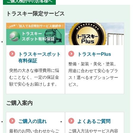
ご購入検討中のお客様へ
トラスキー限定サービス
トラスキースポット
トラスキーPlus
有料保証
整備・架装・美化・塗装。
突然の大きな修理費用に悩
用途に合わせて安心をプラ
むことなく、一定の保証金
ス！選べるオプションサー
額で安心をお届けします。
ビス。
ご購入案内
ご購入の流れ
よくあるご質問
最初のお問い合わせからご
ご購入方法やサービス内容