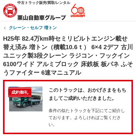
中古トラック販売/買取/レンタル
クレーン・セルフ 増トン
H25年 82.4万km時セミリビルトエンジン載せ
替え済み 増トン（積載10.6ｔ） 6×4 2デフ 古川
ユニック製3段クレーン ラジコン・フックイン
6100ワイド アルミブロック 床鉄板 板バネ ふそ
うファイター 6速マニュアル
このトラックは、おかげさまをもち
成約御礼
ましてご成約いただきました。
条件の似たトラックを下記にてご紹介し
ております。よろしければご覧くださ
い。