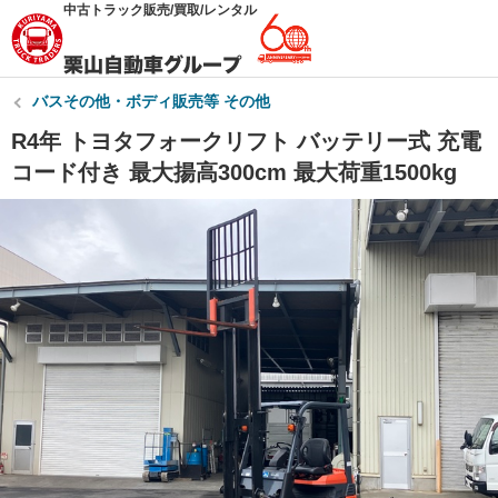
中古トラック販売/買取/レンタル
バスその他・ボディ販売等 その他
R4年 トヨタフォークリフト バッテリー式 充電
コード付き 最大揚高300cm 最大荷重1500kg