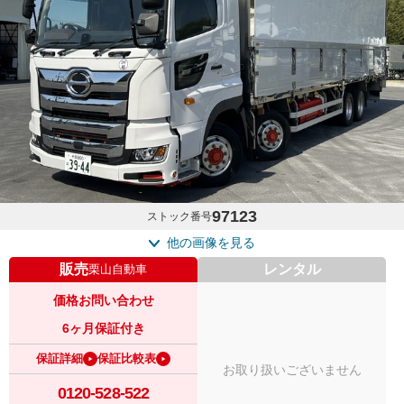
97123
ストック番号
他の画像を見る
販売
レンタル
栗山自動車
価格お問い合わせ
6ヶ月保証付き
保証詳細
保証比較表
お取り扱いございません
0120-528-522