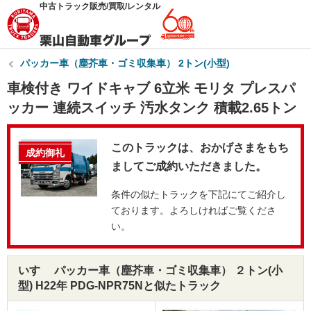
中古トラック販売/買取/レンタル
パッカー車（塵芥車・ゴミ収集車） 2トン(小型)
車検付き ワイドキャブ 6立米 モリタ プレスパ
ッカー 連続スイッチ 汚水タンク 積載2.65トン
このトラックは、おかげさまをもち
成約御礼
ましてご成約いただきました。
条件の似たトラックを下記にてご紹介し
ております。よろしければご覧くださ
い。
いすゞ パッカー車（塵芥車・ゴミ収集車） ２トン(小
型) H22年 PDG-NPR75Nと似たトラック