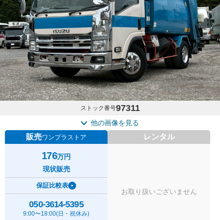
97311
ストック番号
他の画像を見る
販売
レンタル
ワンプラストア
176
万円
現状販売
保証比較表
お取り扱いございません
050-3614-5395
9:00〜18:00(日・祝休み)