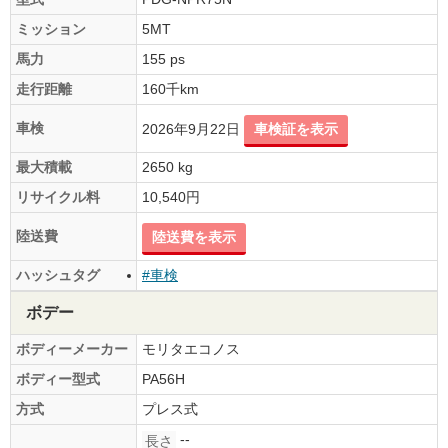
ミッション
5MT
馬力
155 ps
走行距離
160千km
車検
2026年9月22日
車検証を表示
最大積載
2650 kg
リサイクル料
10,540円
陸送費
陸送費を表示
ハッシュタグ
#車検
ボデー
ボディーメーカー
モリタエコノス
ボディー型式
PA56H
方式
プレス式
--
長さ