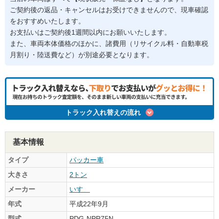
ご契約後の返品・キャンセルはお受けできませんので、現車確認
をおすすめいたします。
お支払いはご契約後1週間以内にお願いいたします。
また、車両本体価格のほかに、諸費用（リサイクル料・自動車税
月割り・陸送費など）が別途必要となります。
トラック入れ替えの流れ
基本情報
タイプ
パッカー車
大きさ
2トン
メーカー
いすゞ
年式
平成22年9月
型式
PDG-NPR75N