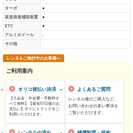
ターボ
●
坂道発進補助装置
●
ETC
●
アルミホイール
-
その他
レンタルご検討中のお客様へ
ご利用案内
オリコ後払い決済
よくあるご質問
【入会金・年会費・手数料す
レンタル後のご購入など、
べて無料】【最長57日後のお
お問い合わせの多い事項を
支払い】すぐにトラックをご
ご覧いただけます。
利用いただけます。
レンタルの流れ
補償制度・規約