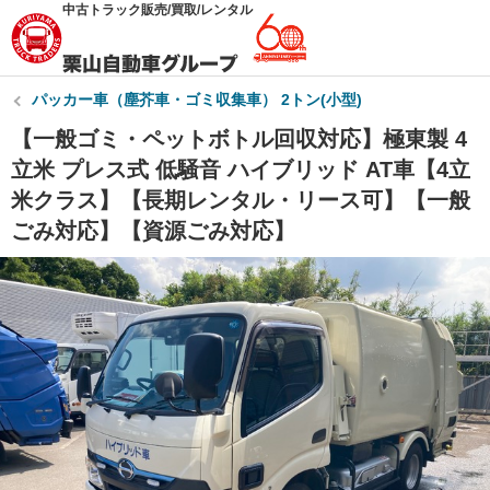
中古トラック販売/買取/レンタル
パッカー車（塵芥車・ゴミ収集車） 2トン(小型)
【一般ゴミ・ペットボトル回収対応】極東製 4
立米 プレス式 低騒音 ハイブリッド AT車【4立
米クラス】【長期レンタル・リース可】【一般
ごみ対応】【資源ごみ対応】