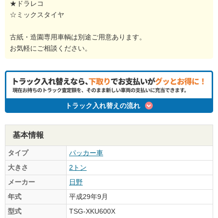
★ドラレコ
☆ミックスタイヤ
古紙・造園専用車輌は別途ご用意あります。
お気軽にご相談ください。
トラック入れ替えの流れ
基本情報
タイプ
パッカー車
大きさ
2トン
メーカー
日野
年式
平成29年9月
型式
TSG-XKU600X