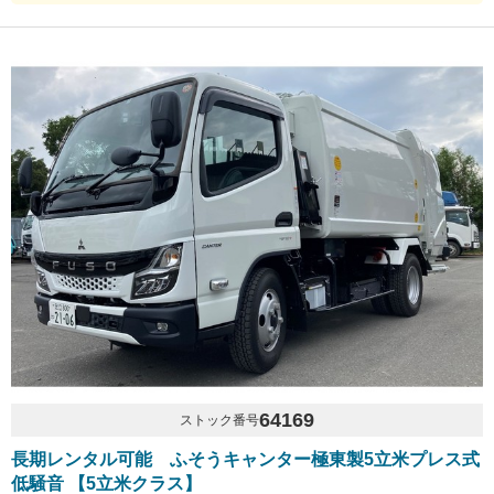
64169
ストック番号
長期レンタル可能 ふそうキャンター極東製5立米プレス式
低騒音 【5立米クラス】