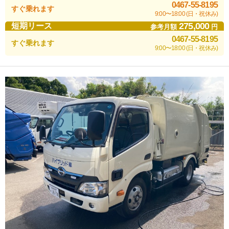
0467-55-8195
すぐ乗れます
9:00〜18:00 (日・祝休み)
275,000
短期リース
参考月額
円
0467-55-8195
すぐ乗れます
9:00〜18:00 (日・祝休み)