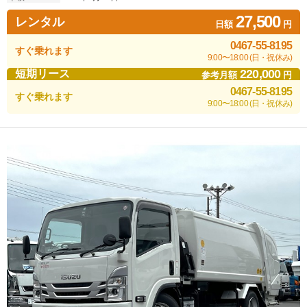
27,500
レンタル
日額
円
0467-55-8195
すぐ乗れます
9:00〜18:00 (日・祝休み)
220,000
短期リース
参考月額
円
0467-55-8195
すぐ乗れます
9:00〜18:00 (日・祝休み)