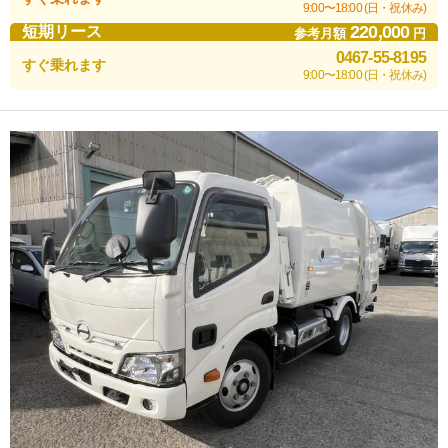
9:00〜18:00 (日・祝休み)
220,000
短期リース
参考月額
円
0467-55-8195
すぐ乗れます
9:00〜18:00 (日・祝休み)