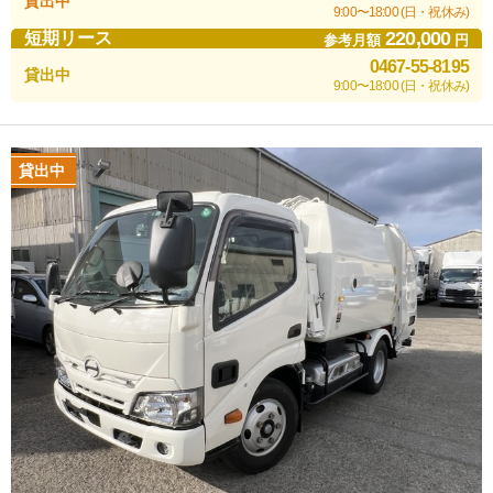
貸出中
9:00〜18:00 (日・祝休み)
220,000
短期リース
参考月額
円
0467-55-8195
貸出中
9:00〜18:00 (日・祝休み)
貸出中