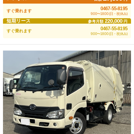
0467-55-8195
すぐ乗れます
9:00〜18:00 (日・祝休み)
220,000
短期リース
参考月額
円
0467-55-8195
すぐ乗れます
9:00〜18:00 (日・祝休み)