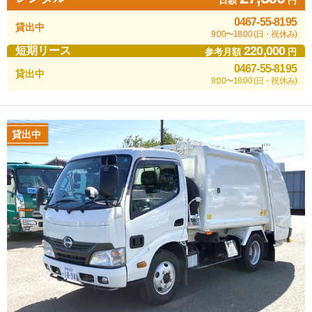
日額
円
0467-55-8195
貸出中
9:00〜18:00 (日・祝休み)
220,000
短期リース
参考月額
円
0467-55-8195
貸出中
9:00〜18:00 (日・祝休み)
貸出中