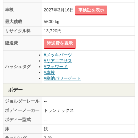
車検
2027年3月16日
車検証を表示
最大積載
5600 kg
リサイクル料
13,720円
陸送費
陸送費を表示
#メッキパーツ
#リアエアサス
ハッシュタグ
#フォワード
#車検
#格納パワーゲート
ボデー
ジョルダーレール
--
ボディーメーカー
トランテックス
ボディー型式
--
床
鉄
ラッシング
2 段