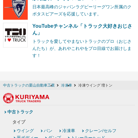
日本最高峰のジャパンラグビーリーグワン所属のク
ボタスピアーズを応援しています。
YouTubeチャンネル「トラック大好きおじさ
ん」
トラックを愛してやまないトラックのプロ（おじさ
んたち）が、あれやこれやをプロ目線でお届けしま
す！
中古トラックの栗山自動車工業
冷凍車
冷凍ウイング 増トン
中古トラック
タイプ
ウイング
バン
冷凍車
クレーン/セルフ
平ボディー
ダンプ
トレーラーヘッド