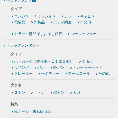
中古トラック部品
タイプ
エンジン
ミッション
デフ
キャビン
電装品
外装品
ボディ関連
その他
トラック部品探しお探し代行
コールセンター
トラックレンタカー
タイプ
パッカー車（塵芥車・ゴミ収集車）
冷凍車
ウイング
バン
軽バン
トレーラーヘッド
トレーラー
平ボディー
アームロール
その他
大きさ
２トン
４トン
増トン
大型
特集
段ボール・古紙回収車