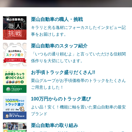
栗山自動車の職人・挑戦
キラリと光る逸材にフォーカスしたインタビュー記
事をお届けします。
栗山自動車のスタッフ紹介
「いつもの通り頼むよ」と言っていただける信頼関
係作りを大切にしています。
お手頃トラック盛りだくさん!!
栗山グループがお手頃価格帯のトラックをたくさん
ご用意しました！
100万円からのトラック選び
よい品！安く！機能に軸を置いた栗山自動車の最安
ブランド
栗山自動車の取り組み