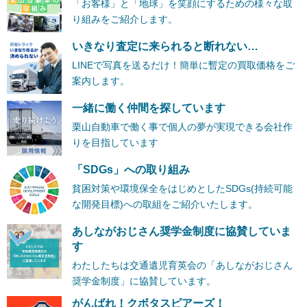
「お客様」と「地球」を笑顔にするための様々な取
り組みをご紹介します。
いきなり査定に来られると断れない…
LINEで写真を送るだけ！簡単に暫定の買取価格をご
案内します。
一緒に働く仲間を探しています
栗山自動車で働く事で個人の夢が実現できる会社作
りを目指しています
「SDGs」への取り組み
貧困対策や環境保全をはじめとしたSDGs(持続可能
な開発目標)への取組をご紹介いたします。
あしながおじさん奨学金制度に協賛していま
す
わたしたちは交通遺児育英会の「あしながおじさん
奨学金制度」に協賛しています。
がんばれ！クボタスピアーズ！