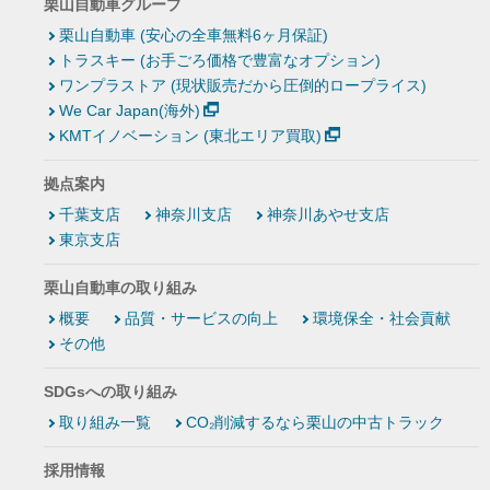
栗山自動車グループ
栗山自動車 (安心の全車無料6ヶ月保証)
トラスキー (お手ごろ価格で豊富なオプション)
ワンプラストア (現状販売だから圧倒的ロープライス)
We Car Japan(海外)
KMTイノベーション (東北エリア買取)
拠点案内
千葉支店
神奈川支店
神奈川あやせ支店
東京支店
栗山自動車の取り組み
概要
品質・サービスの向上
環境保全・社会貢献
その他
SDGsへの取り組み
取り組み一覧
CO₂削減するなら栗山の中古トラック
採用情報