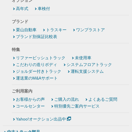
オプション
高年式
車検付
ブランド
栗山自動車
トラスキー
ワンプラストア
ブランド別保証比較表
特集
リファービッシュトラック
未使用車
こだわりの造りボディ
システムフロアトラック
ジョルダー付きトラック
運転支援システム
運送業のM&Aサポート
ご利用案内
お客様からの声
ご購入の流れ
よくあるご質問
コールセンター
特別優先ご案内サービス
Yahoo!オークション出品中