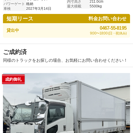
内寸高さ
211.0cm
パワーゲート
格納
最大積載
5500kg
車検
2027年3月14日
短期リース
料金お問い合わせ
0467-55-8195
貸出中
9:00〜18:00 (日・祝休み)
ご成約済
同様のトラックをお探しの場合、お気軽にお問い合わせください！
成約御礼