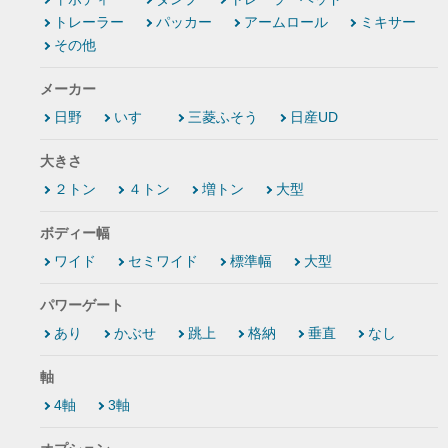
トレーラー
パッカー
アームロール
ミキサー
その他
メーカー
日野
いすゞ
三菱ふそう
日産UD
大きさ
２トン
４トン
増トン
大型
ボディー幅
ワイド
セミワイド
標準幅
大型
パワーゲート
あり
かぶせ
跳上
格納
垂直
なし
軸
4軸
3軸