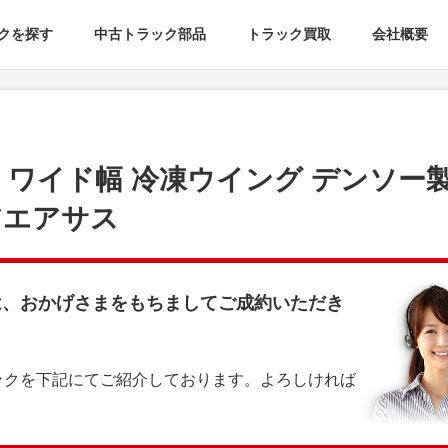
クを探す
中古トラック部品
トラック買取
会社概要
 ワイド幅 冷凍ウイング デンソー製 
アエアサス
は、おかげさまをもちましてご成約いただき
ックを下記にてご紹介しております。よろしければ