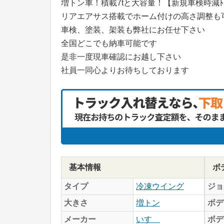
増トン車！積載7tと大容量！【新規車検時減
リアエアサス搭載でホーム付けの高さ調整も
車検、塗装、架装も弊社にお任せ下さい
全国どこでも納車可能です
是非一度現車確認にお越し下さい
社員一同心よりお待ちしております
基本情報
ボ
タイプ
冷凍ウイング
ジョ
大きさ
増トン
ボデ
メーカー
いすゞ
ボデ