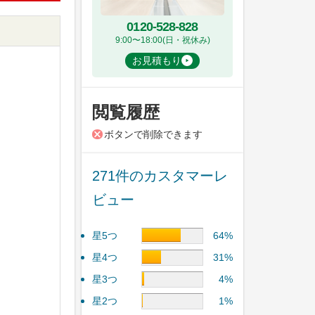
0120-528-828
9:00〜18:00(日・祝休み)
お見積もり
閲覧履歴
ボタンで削除できます
271件のカスタマーレ
ビュー
星5つ
64%
星4つ
31%
星3つ
4%
星2つ
1%