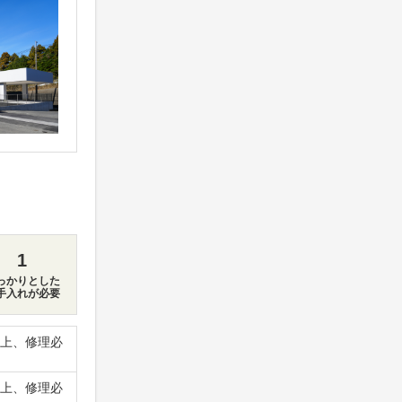
1
っかりとした
手入れが必要
上、修理必
上、修理必