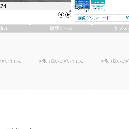
174
画像ダウンロード
タル
短期リース
サブス
ございません
お取り扱いございません
お取り扱いござ