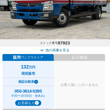
97923
ストック番号
他の画像を見る
販売
レンタル
ワンプラストア
132
万円
現状販売
保証比較表
お取り扱いございません
050-3614-5395
9:00〜18:00(日・祝休み)
お見積もり