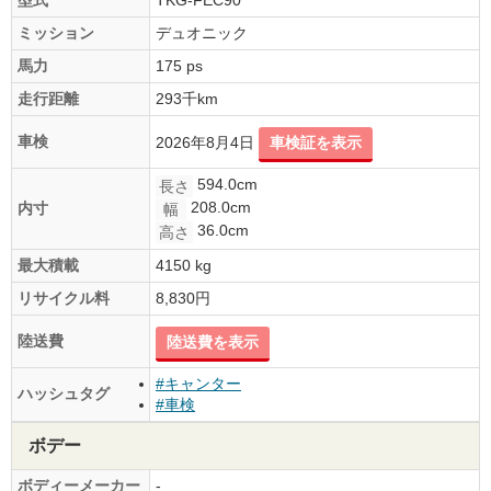
ミッション
デュオニック
馬力
175 ps
走行距離
293千km
車検
2026年8月4日
車検証を表示
594.0cm
長さ
208.0cm
内寸
幅
36.0cm
高さ
最大積載
4150 kg
リサイクル料
8,830円
陸送費
陸送費を表示
#キャンター
ハッシュタグ
#車検
ボデー
ボディーメーカー
-