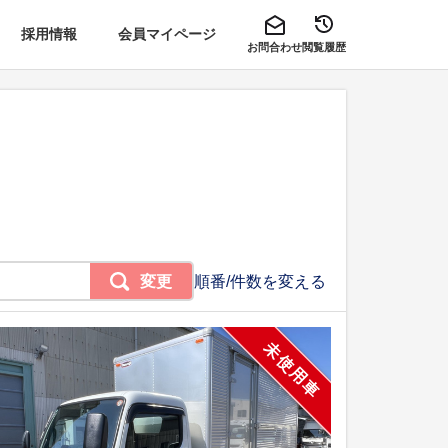
採用情報
会員マイページ
お問合わせ
閲覧履歴
変更
順番/件数を変える
未使用車