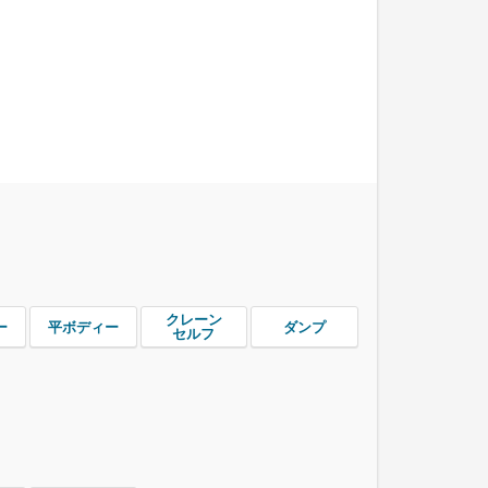
クレーン
ー
平ボディー
ダンプ
セルフ