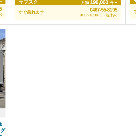
198,000
〜
サブスク
月額
円〜
5
0467-55-8195
すぐ乗れます
)
9:00〜18:00 (日・祝休み)
低
ング