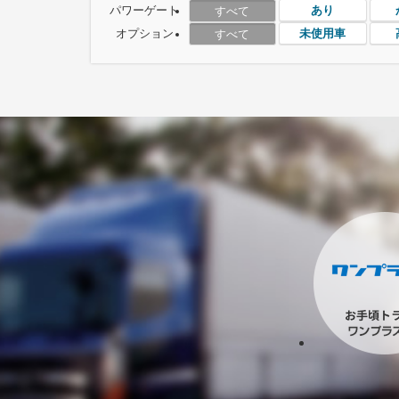
パワーゲート
あり
すべて
オプション
未使用車
すべて