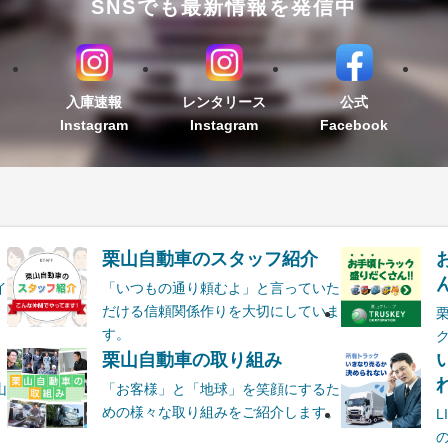
SNSでも最新情報を発信中
入庫速報
レンタリース
公式
Instagram
Instagram
Facebook
栗山自動車のスタッフ紹介
ん
イ
「いつもの通り頼むよ」と言っていた
だける信頼関係作りを大切にしていま
す。
栗山自動車の取り組み
山
「お客様」と「地球」を笑顔にするた
めの様々な取り組みをご紹介します。