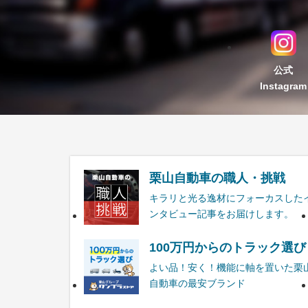
公式
Instagram
栗山自動車の職人・挑戦
キラリと光る逸材にフォーカスした
ンタビュー記事をお届けします。
100万円からのトラック選び
よい品！安く！機能に軸を置いた栗
自動車の最安ブランド