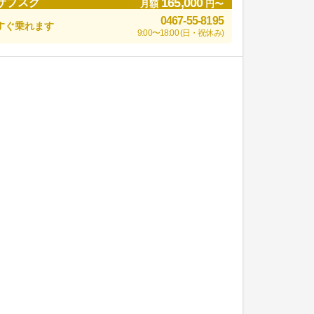
165,000
サブスク
月額
円〜
0467-55-8195
すぐ乗れます
9:00〜18:00 (日・祝休み)