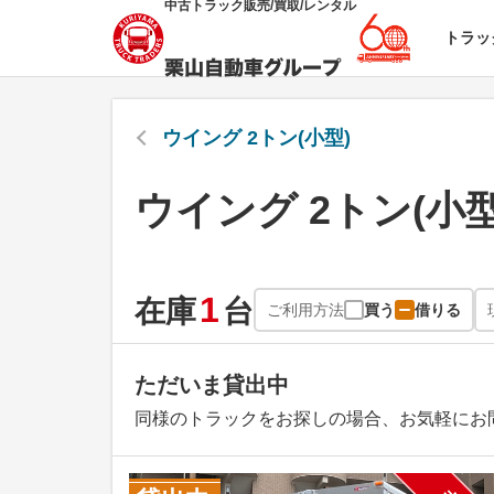
中古トラック販売/買取/レンタル
トラッ
ウイング 2トン(小型)
ウイング 2トン(小
1
在庫
台
ご利用方法
買う
借りる
ただいま貸出中
同様のトラックをお探しの場合、お気軽にお