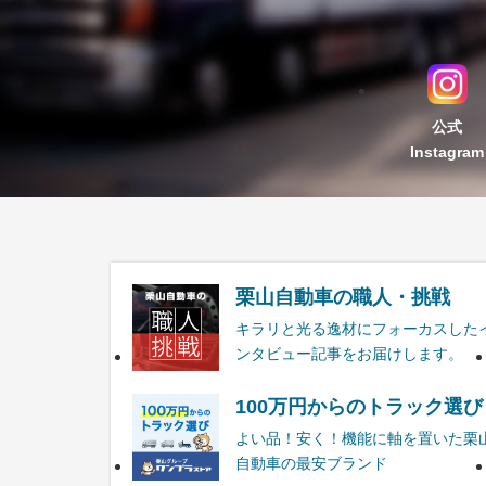
公式
Instagram
栗山自動車の職人・挑戦
キラリと光る逸材にフォーカスした
ンタビュー記事をお届けします。
100万円からのトラック選び
よい品！安く！機能に軸を置いた栗
自動車の最安ブランド