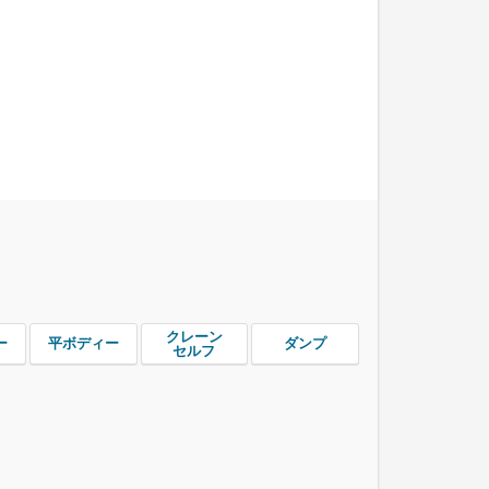
クレーン
ー
平ボディー
ダンプ
セルフ