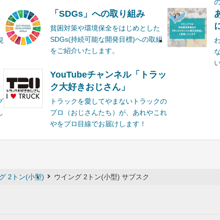
ま
「SDGs」への取り組み
貧困対策や環境保全をはじめとした
SDGs(持続可能な開発目標)への取組
現
をご紹介いたします。
YouTubeチャンネル「トラッ
ク大好きおじさん」
グ
トラックを愛してやまないトラックの
し
プロ（おじさんたち）が、あれやこれ
やをプロ目線でお届けします！
グ 2トン(小型)
ウイング 2トン(小型) サブスク