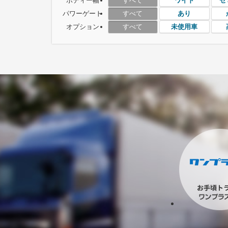
ボディー幅
ワイド
セ
すべて
パワーゲート
あり
すべて
オプション
未使用車
すべて