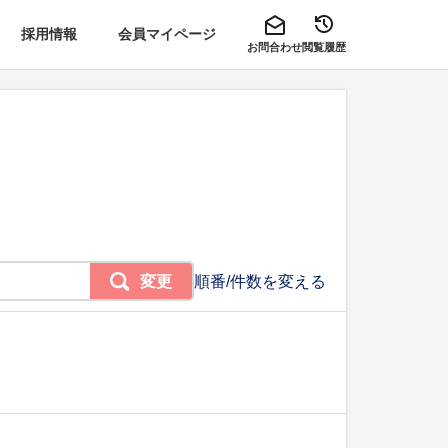
採用情報
会員マイページ
お問合わせ
閲覧履歴
変更
順番/件数を変える