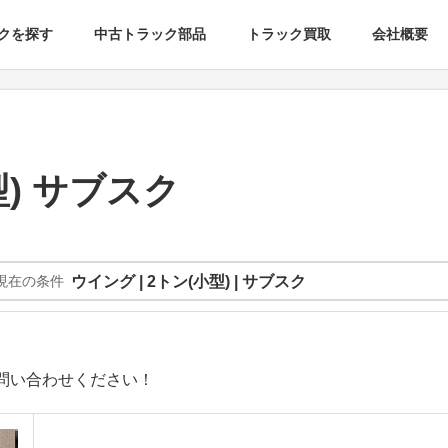
クを探す
中古トラック部品
トラック買取
会社概要
型) サブスク
現在の条件
ウイング | 2トン(小型) | サブスク
問い合わせください！