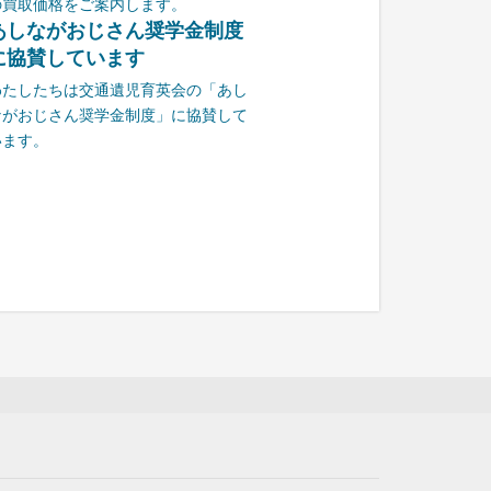
の買取価格をご案内します。
あしながおじさん奨学金制度
に協賛しています
わたしたちは交通遺児育英会の「あし
ながおじさん奨学金制度」に協賛して
います。