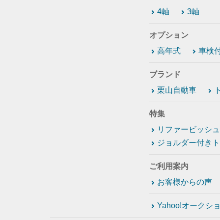
4軸
3軸
オプション
高年式
車検
ブランド
栗山自動車
特集
リファービッシュ
ジョルダー付きト
ご利用案内
お客様からの声
Yahoo!オーク