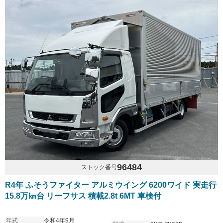
96484
ストック番号
R4年 ふそうファイター アルミウイング 6200ワイド 実走行
15.8万㎞台 リーフサス 積載2.8t 6MT 車検付
年式
令和4年9月