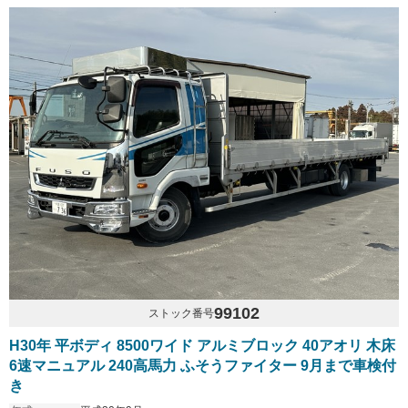
99102
ストック番号
H30年 平ボディ 8500ワイド アルミブロック 40アオリ 木床
6速マニュアル 240高馬力 ふそうファイター 9月まで車検付
き