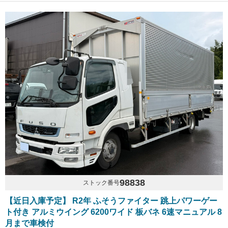
98838
ストック番号
【近日入庫予定】 R2年 ふそうファイター 跳上パワーゲー
ト付き アルミウイング 6200ワイド 板バネ 6速マニュアル 8
月まで車検付