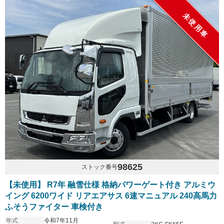
未使用車
98625
ストック番号
【未使用】 R7年 融雪仕様 格納パワーゲート付き アルミウ
イング 6200ワイド リアエアサス 6速マニュアル 240高馬力
ふそうファイター 車検付き
年式
令和7年11月