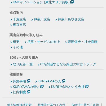
KMTイノベーション (東北エリア買取)
拠点案内
千葉支店
神奈川支店
神奈川あやせ支店
東京支店
栗山自動車の取り組み
概要
品質・サービスの向上
環境保全・社会貢献
その他
SDGsへの取り組み
取り組み一覧
CO₂削減するなら栗山の中古トラック
採用情報
募集事項
KURIYAMAの人
KURIYAMAの想い
KURIYAMAという会社
社内制度
個人情報保護方針
特商法に基づく表示
古物法に基づく表示