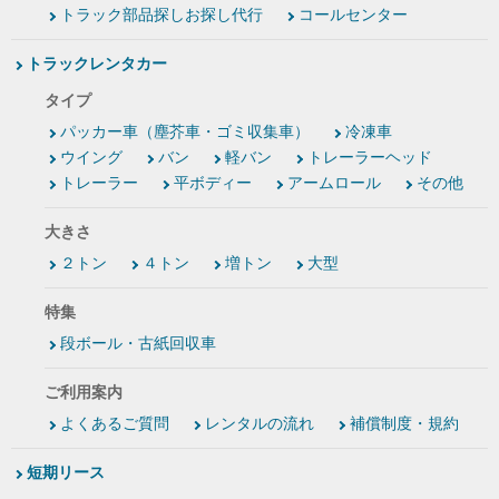
トラック部品探しお探し代行
コールセンター
トラックレンタカー
タイプ
パッカー車（塵芥車・ゴミ収集車）
冷凍車
ウイング
バン
軽バン
トレーラーヘッド
トレーラー
平ボディー
アームロール
その他
大きさ
２トン
４トン
増トン
大型
特集
段ボール・古紙回収車
ご利用案内
よくあるご質問
レンタルの流れ
補償制度・規約
短期リース