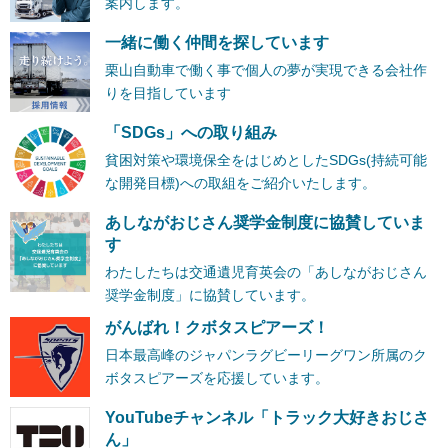
案内します。
一緒に働く仲間を探しています
栗山自動車で働く事で個人の夢が実現できる会社作
りを目指しています
「SDGs」への取り組み
貧困対策や環境保全をはじめとしたSDGs(持続可能
な開発目標)への取組をご紹介いたします。
あしながおじさん奨学金制度に協賛していま
す
わたしたちは交通遺児育英会の「あしながおじさん
奨学金制度」に協賛しています。
がんばれ！クボタスピアーズ！
日本最高峰のジャパンラグビーリーグワン所属のク
ボタスピアーズを応援しています。
YouTubeチャンネル「トラック大好きおじさ
ん」