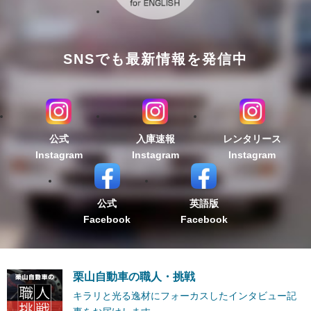
SNSでも最新情報を発信中
公式
入庫速報
レンタリース
Instagram
Instagram
Instagram
公式
英語版
Facebook
Facebook
栗山自動車の職人・挑戦
キラリと光る逸材にフォーカスしたインタビュー記