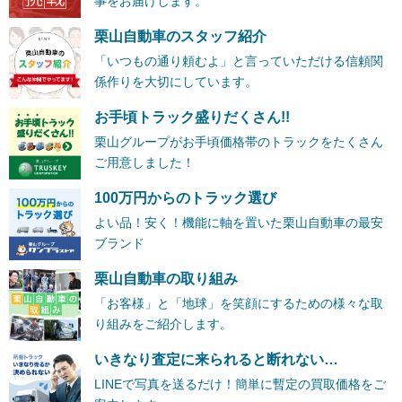
事をお届けします。
栗山自動車のスタッフ紹介
「いつもの通り頼むよ」と言っていただける信頼関
係作りを大切にしています。
お手頃トラック盛りだくさん!!
栗山グループがお手頃価格帯のトラックをたくさん
ご用意しました！
100万円からのトラック選び
よい品！安く！機能に軸を置いた栗山自動車の最安
ブランド
栗山自動車の取り組み
「お客様」と「地球」を笑顔にするための様々な取
り組みをご紹介します。
いきなり査定に来られると断れない…
LINEで写真を送るだけ！簡単に暫定の買取価格をご