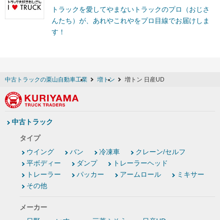
トラックを愛してやまないトラックのプロ（おじさ
んたち）が、あれやこれやをプロ目線でお届けしま
す！
中古トラックの栗山自動車工業
増トン
増トン 日産UD
中古トラック
タイプ
ウイング
バン
冷凍車
クレーン/セルフ
平ボディー
ダンプ
トレーラーヘッド
トレーラー
パッカー
アームロール
ミキサー
その他
メーカー