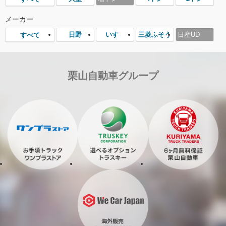
メーカー
日野
いすゞ
三菱ふそう
日産UD
すべて
栗山自動車グループ