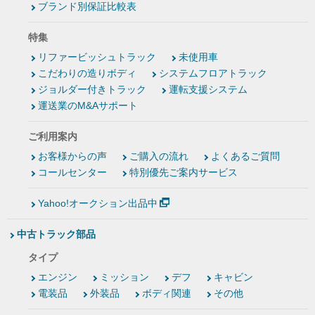
ブランド別保証比較表
特集
リファービッシュトラック
未使用車
こだわりの造りボディ
システムフロアトラック
ジョルダー付きトラック
運転支援システム
運送業のM&Aサポート
ご利用案内
お客様からの声
ご購入の流れ
よくあるご質問
コールセンター
特別優先ご案内サービス
Yahoo!オークション出品中
中古トラック部品
タイプ
エンジン
ミッション
デフ
キャビン
電装品
外装品
ボディ関連
その他