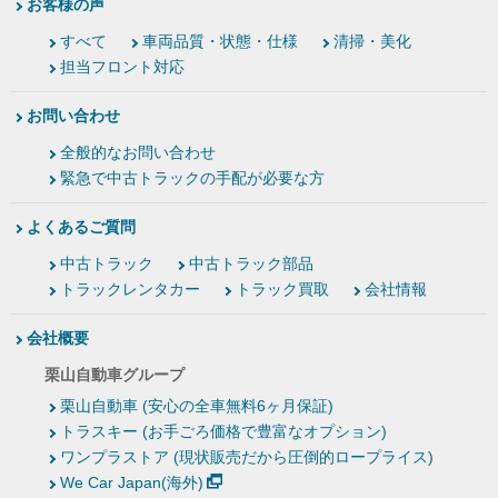
お客様の声
すべて
車両品質・状態・仕様
清掃・美化
担当フロント対応
お問い合わせ
全般的なお問い合わせ
緊急で中古トラックの手配が必要な方
よくあるご質問
中古トラック
中古トラック部品
トラックレンタカー
トラック買取
会社情報
会社概要
栗山自動車グループ
栗山自動車 (安心の全車無料6ヶ月保証)
トラスキー (お手ごろ価格で豊富なオプション)
ワンプラストア (現状販売だから圧倒的ロープライス)
We Car Japan(海外)