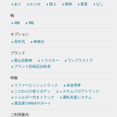
あり
かぶせ
跳上
格納
垂直
なし
軸
4軸
3軸
オプション
高年式
車検付
ブランド
栗山自動車
トラスキー
ワンプラストア
ブランド別保証比較表
特集
リファービッシュトラック
未使用車
こだわりの造りボディ
システムフロアトラック
ジョルダー付きトラック
運転支援システム
運送業のM&Aサポート
ご利用案内