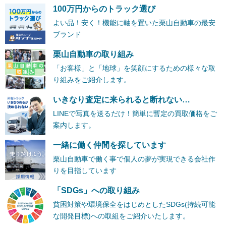
100万円からのトラック選び
よい品！安く！機能に軸を置いた栗山自動車の最安
ブランド
栗山自動車の取り組み
「お客様」と「地球」を笑顔にするための様々な取
り組みをご紹介します。
いきなり査定に来られると断れない…
LINEで写真を送るだけ！簡単に暫定の買取価格をご
案内します。
一緒に働く仲間を探しています
栗山自動車で働く事で個人の夢が実現できる会社作
りを目指しています
「SDGs」への取り組み
貧困対策や環境保全をはじめとしたSDGs(持続可能
な開発目標)への取組をご紹介いたします。