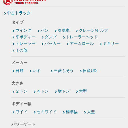
中古トラック
タイプ
ウイング
バン
冷凍車
クレーン/セルフ
平ボディー
ダンプ
トレーラーヘッド
トレーラー
パッカー
アームロール
ミキサー
その他
メーカー
日野
いすゞ
三菱ふそう
日産UD
大きさ
２トン
４トン
増トン
大型
ボディー幅
ワイド
セミワイド
標準幅
大型
パワーゲート