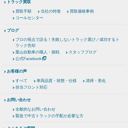
トラック買取
買取手順
当社の特徴
買取価格事例
コールセンター
ブログ
プロの視点で語る！失敗しないトラック選び／成功するト
ラック売却
栗山自動車の職人・挑戦
スタッフブログ
公式Facebook
お客様の声
すべて
車両品質・状態・仕様
清掃・美化
担当フロント対応
お問い合わせ
全般的なお問い合わせ
緊急で中古トラックの手配が必要な方