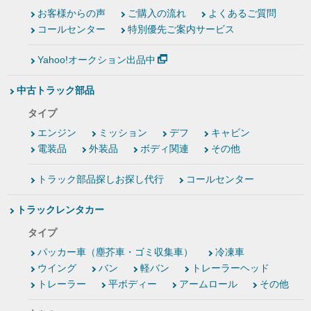
お客様からの声
ご購入の流れ
よくあるご質問
コールセンター
特別優先ご案内サービス
Yahoo!オークション出品中
中古トラック部品
タイプ
エンジン
ミッション
デフ
キャビン
電装品
外装品
ボディ関連
その他
トラック部品探しお探し代行
コールセンター
トラックレンタカー
タイプ
パッカー車（塵芥車・ゴミ収集車）
冷凍車
ウイング
バン
軽バン
トレーラーヘッド
トレーラー
平ボディー
アームロール
その他