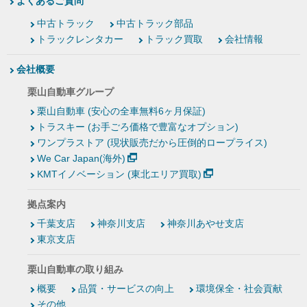
よくあるご質問
中古トラック
中古トラック部品
トラックレンタカー
トラック買取
会社情報
会社概要
栗山自動車グループ
栗山自動車 (安心の全車無料6ヶ月保証)
トラスキー (お手ごろ価格で豊富なオプション)
ワンプラストア (現状販売だから圧倒的ロープライス)
We Car Japan(海外)
KMTイノベーション (東北エリア買取)
拠点案内
千葉支店
神奈川支店
神奈川あやせ支店
東京支店
栗山自動車の取り組み
概要
品質・サービスの向上
環境保全・社会貢献
その他