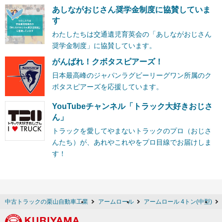
あしながおじさん奨学金制度に協賛していま
す
わたしたちは交通遺児育英会の「あしながおじさん
奨学金制度」に協賛しています。
がんばれ！クボタスピアーズ！
日本最高峰のジャパンラグビーリーグワン所属のク
ボタスピアーズを応援しています。
YouTubeチャンネル「トラック大好きおじさ
ん」
トラックを愛してやまないトラックのプロ（おじさ
んたち）が、あれやこれやをプロ目線でお届けしま
す！
中古トラックの栗山自動車工業
アームロール
アームロール 4トン(中型)