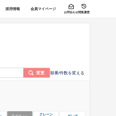
採用情報
会員マイページ
お問合わせ
閲覧履歴
変更
順番/件数を変える
クレーン