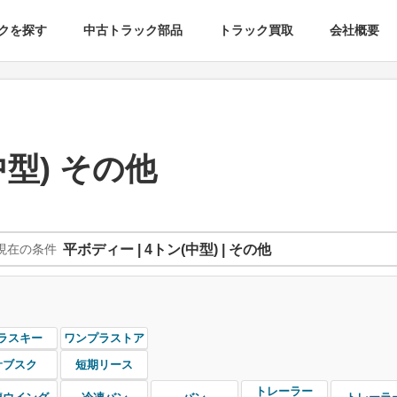
クを探す
中古トラック部品
トラック買取
会社概要
型) その他
現在の条件
平ボディー | 4トン(中型) | その他
ラスキー
ワンプラストア
サブスク
短期リース
トレーラー