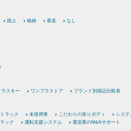
跳上
格納
垂直
なし
付
トラスキー
ワンプラストア
ブランド別保証比較表
トラック
未使用車
こだわりの造りボディ
システ
ラック
運転支援システム
運送業のM&Aサポート