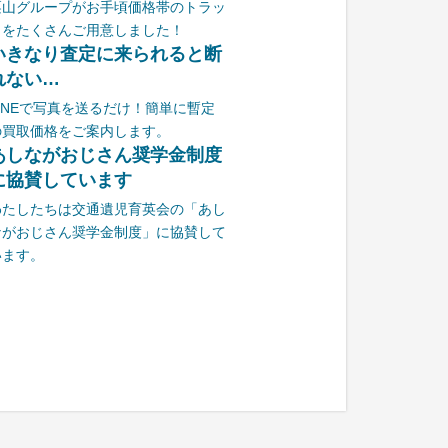
栗山グループがお手頃価格帯のトラッ
クをたくさんご用意しました！
いきなり査定に来られると断
れない…
LINEで写真を送るだけ！簡単に暫定
の買取価格をご案内します。
あしながおじさん奨学金制度
に協賛しています
わたしたちは交通遺児育英会の「あし
ながおじさん奨学金制度」に協賛して
います。