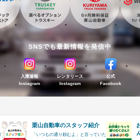
SNSでも最新情報を発信中
入庫速報
レンタリース
公式
Instagram
Instagram
Facebook
栗山自動車のスタッフ紹介
ん
イ
「いつもの通り頼むよ」と言っていた