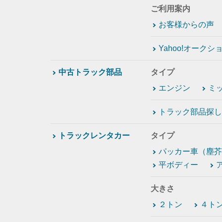
ご利用案内
お客様からの声
Yahoo!オーク
中古トラック部品
タイプ
エンジン
ミ
トラック部品探し
トラックレンタカー
タイプ
パッカー車（塵芥
平ボディー
大きさ
２トン
４ト