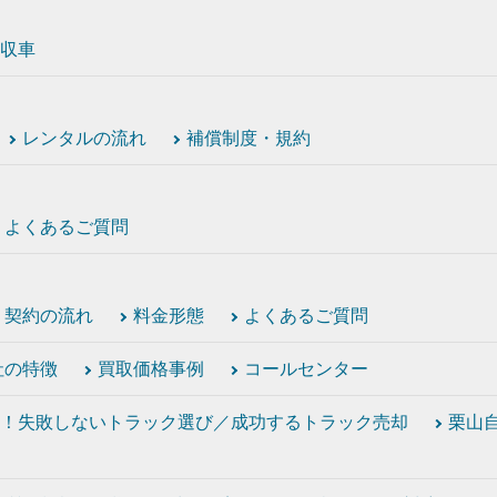
収車
レンタルの流れ
補償制度・規約
よくあるご質問
契約の流れ
料金形態
よくあるご質問
社の特徴
買取価格事例
コールセンター
！失敗しないトラック選び／成功するトラック売却
栗山