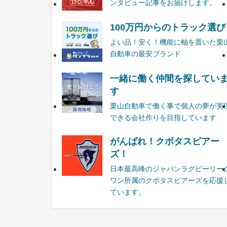
ンタビュー記事をお届けします。
100万円からのトラック選び
よい品！安く！機能に軸を置いた栗
自動車の最安ブランド
一緒に働く仲間を探してい
す
栗山自動車で働く事で個人の夢が実
できる会社作りを目指しています
がんばれ！クボタスピアー
ズ！
日本最高峰のジャパンラグビーリー
ワン所属のクボタスピアーズを応援
ています。