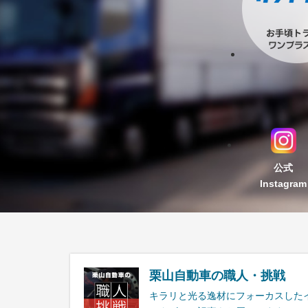
公式
Instagram
栗山自動車の職人・挑戦
キラリと光る逸材にフォーカスした