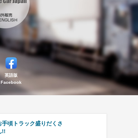
英語版
Facebook
お手頃トラック盛りだくさ
!!