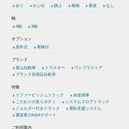
あり
かぶせ
跳上
格納
垂直
なし
軸
4軸
3軸
オプション
高年式
車検付
ブランド
栗山自動車
トラスキー
ワンプラストア
ブランド別保証比較表
特集
リファービッシュトラック
未使用車
こだわりの造りボディ
システムフロアトラック
ジョルダー付きトラック
運転支援システム
運送業のM&Aサポート
ご利用案内