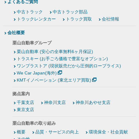
よくあるご質問
中古トラック
中古トラック部品
トラックレンタカー
トラック買取
会社情報
会社概要
栗山自動車グループ
栗山自動車 (安心の全車無料6ヶ月保証)
トラスキー (お手ごろ価格で豊富なオプション)
ワンプラストア (現状販売だから圧倒的ロープライス)
We Car Japan(海外)
KMTイノベーション (東北エリア買取)
拠点案内
千葉支店
神奈川支店
神奈川あやせ支店
東京支店
栗山自動車の取り組み
概要
品質・サービスの向上
環境保全・社会貢献