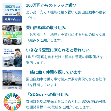
100万円からのトラック選び
よい品！安く！機能に軸を置いた栗山自動車の最安
ブランド
栗山自動車の取り組み
「お客様」と「地球」を笑顔にするための様々な取
り組みをご紹介します。
いきなり査定に来られると断れない…
LINEで写真を送るだけ！簡単に暫定の買取価格をご
案内します。
一緒に働く仲間を探しています
栗山自動車で働く事で個人の夢が実現できる会社作
りを目指しています
「SDGs」への取り組み
貧困対策や環境保全をはじめとしたSDGs(持続可能
な開発目標)への取組をご紹介いたします。