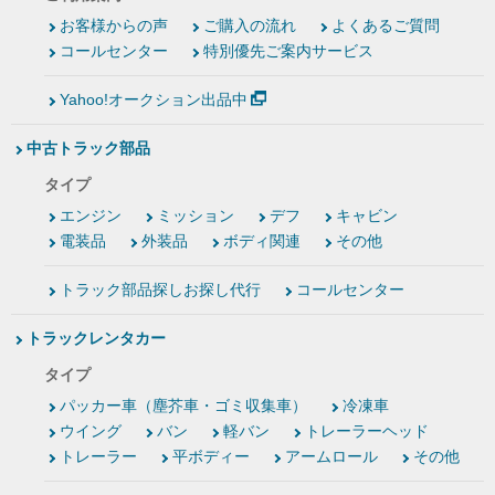
お客様からの声
ご購入の流れ
よくあるご質問
コールセンター
特別優先ご案内サービス
Yahoo!オークション出品中
中古トラック部品
タイプ
エンジン
ミッション
デフ
キャビン
電装品
外装品
ボディ関連
その他
トラック部品探しお探し代行
コールセンター
トラックレンタカー
タイプ
パッカー車（塵芥車・ゴミ収集車）
冷凍車
ウイング
バン
軽バン
トレーラーヘッド
トレーラー
平ボディー
アームロール
その他