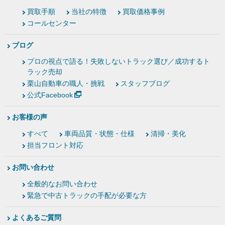
買取手順
当社の特徴
買取価格事例
コールセンター
ブログ
プロの視点で語る！失敗しないトラック選び／成功するト
ラック売却
栗山自動車の職人・挑戦
スタッフブログ
公式Facebook
お客様の声
すべて
車両品質・状態・仕様
清掃・美化
担当フロント対応
お問い合わせ
全般的なお問い合わせ
緊急で中古トラックの手配が必要な方
よくあるご質問