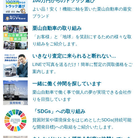
100万円からのトラック選び
よい品！安く！機能に軸を置いた栗山自動車の最安
ブランド
栗山自動車の取り組み
「お客様」と「地球」を笑顔にするための様々な取
り組みをご紹介します。
いきなり査定に来られると断れない…
LINEで写真を送るだけ！簡単に暫定の買取価格をご
案内します。
一緒に働く仲間を探しています
栗山自動車で働く事で個人の夢が実現できる会社作
りを目指しています
「SDGs」への取り組み
貧困対策や環境保全をはじめとしたSDGs(持続可能
な開発目標)への取組をご紹介いたします。