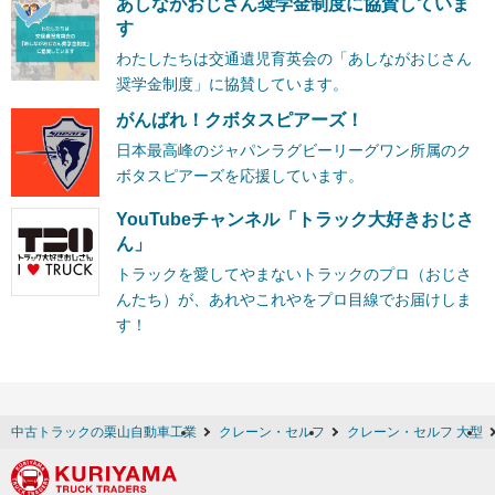
あしながおじさん奨学金制度に協賛していま
す
わたしたちは交通遺児育英会の「あしながおじさん
奨学金制度」に協賛しています。
がんばれ！クボタスピアーズ！
日本最高峰のジャパンラグビーリーグワン所属のク
ボタスピアーズを応援しています。
YouTubeチャンネル「トラック大好きおじさ
ん」
トラックを愛してやまないトラックのプロ（おじさ
んたち）が、あれやこれやをプロ目線でお届けしま
す！
中古トラックの栗山自動車工業
クレーン・セルフ
クレーン・セルフ 大型