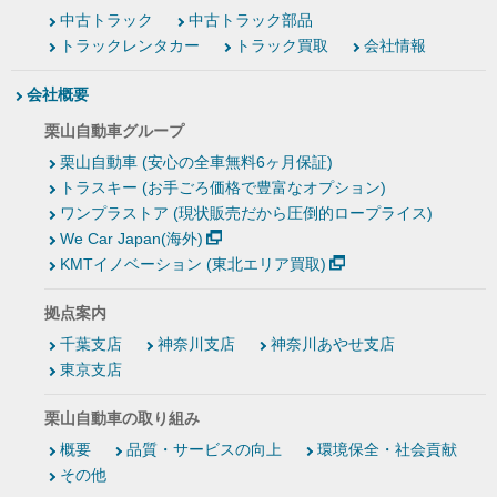
中古トラック
中古トラック部品
トラックレンタカー
トラック買取
会社情報
会社概要
栗山自動車グループ
栗山自動車 (安心の全車無料6ヶ月保証)
トラスキー (お手ごろ価格で豊富なオプション)
ワンプラストア (現状販売だから圧倒的ロープライス)
We Car Japan(海外)
KMTイノベーション (東北エリア買取)
拠点案内
千葉支店
神奈川支店
神奈川あやせ支店
東京支店
栗山自動車の取り組み
概要
品質・サービスの向上
環境保全・社会貢献
その他