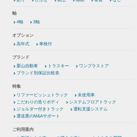
軸
4軸
3軸
オプション
高年式
車検付
ブランド
栗山自動車
トラスキー
ワンプラストア
ブランド別保証比較表
特集
リファービッシュトラック
未使用車
こだわりの造りボディ
システムフロアトラック
ジョルダー付きトラック
運転支援システム
運送業のM&Aサポート
ご利用案内