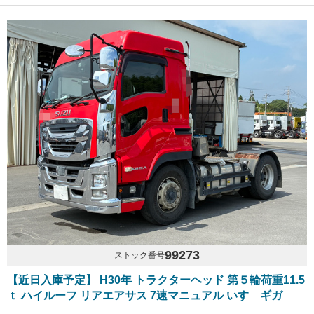
99273
ストック番号
【近日入庫予定】 H30年 トラクターヘッド 第５輪荷重11.5
ｔ ハイルーフ リアエアサス 7速マニュアル いすゞギガ