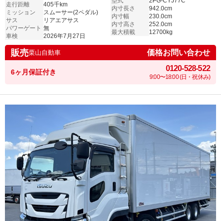
型式
2PG-CYJ77C
走行距離
405千km
内寸長さ
942.0cm
ミッション
スムーサー(2ペダル)
内寸幅
230.0cm
サス
リアエアサス
内寸高さ
252.0cm
パワーゲート
無
最大積載
12700kg
車検
2026年7月27日
販売
価格お問い合わせ
栗山自動車
0120-528-522
6ヶ月保証付き
9:00〜18:00 (日・祝休み)