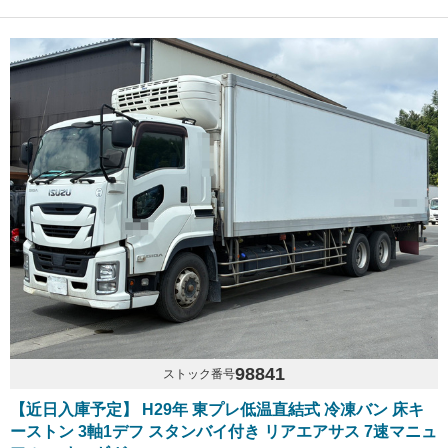
98841
ストック番号
【近日入庫予定】 H29年 東プレ低温直結式 冷凍バン 床キ
ーストン 3軸1デフ スタンバイ付き リアエアサス 7速マニュ