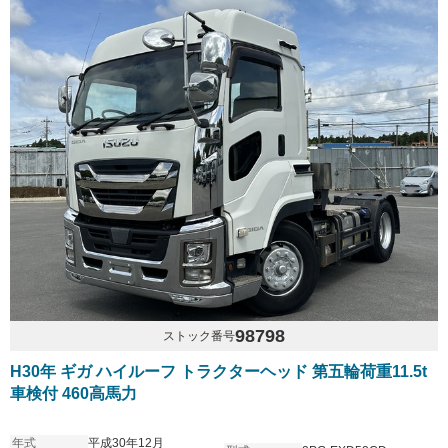
98798
ストック番号
H30年 ギガ ハイルーフ トラクターヘッド 第五輪荷重11.5t
車検付 460高馬力
年式
平成30年12月