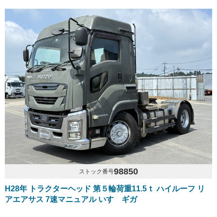
98850
ストック番号
H28年 トラクターヘッド 第５輪荷重11.5ｔ ハイルーフ リ
アエアサス 7速マニュアル いすゞギガ