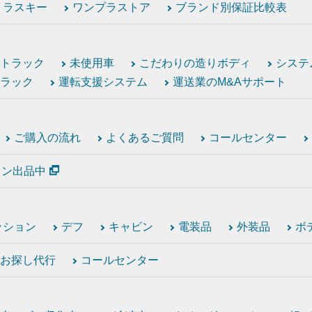
トラスキー
ワンプラストア
ブランド別保証比較表
トラック
未使用車
こだわりの造りボディ
システ
ラック
運転支援システム
運送業のM&Aサポート
ご購入の流れ
よくあるご質問
コールセンター
ション出品中
ッション
デフ
キャビン
電装品
外装品
ボ
お探し代行
コールセンター