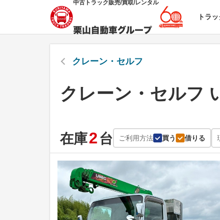
中古トラック販売/買取/レンタル
トラッ
クレーン・セルフ
クレーン・セルフ 
2
在庫
台
ご利用方法
買う
借りる