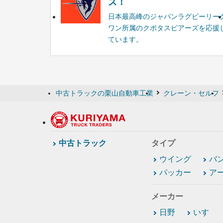
ズ！
日本最高峰のジャパンラグビーリー
ワン所属のクボタスピアーズを応援
ています。
中古トラックの栗山自動車工業
クレーン・セルフ
中古トラック
タイプ
ウイング
バ
パッカー
ア
メーカー
日野
いすゞ