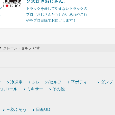
ク大好きおじさん」
グ
トラックを愛してやまないトラックの
し
プロ（おじさんたち）が、あれやこれ
やをプロ目線でお届けします！
クレーン・セルフ いすゞ
ン
冷凍車
クレーン/セルフ
平ボディー
ダンプ
ームロール
ミキサー
その他
三菱ふそう
日産UD