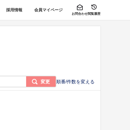
採用情報
会員マイページ
お問合わせ
閲覧履歴
変更
順番/件数を変える