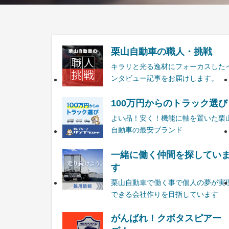
栗山自動車の職人・挑戦
キラリと光る逸材にフォーカスした
ンタビュー記事をお届けします。
100万円からのトラック選び
よい品！安く！機能に軸を置いた栗
自動車の最安ブランド
一緒に働く仲間を探してい
す
栗山自動車で働く事で個人の夢が実
できる会社作りを目指しています
がんばれ！クボタスピアー