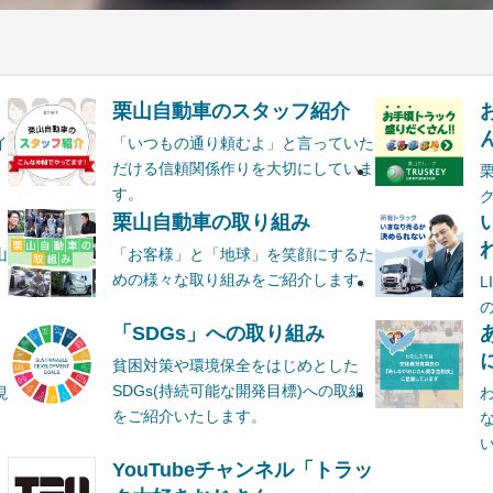
栗山自動車のスタッフ紹介
ん
イ
「いつもの通り頼むよ」と言っていた
だける信頼関係作りを大切にしていま
す。
栗山自動車の取り組み
山
「お客様」と「地球」を笑顔にするた
めの様々な取り組みをご紹介します。
ま
「SDGs」への取り組み
貧困対策や環境保全をはじめとした
SDGs(持続可能な開発目標)への取組
現
をご紹介いたします。
YouTubeチャンネル「トラッ