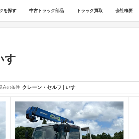
クを探す
中古トラック部品
トラック買取
会社概要
いすゞ
現在の条件
クレーン・セルフ | いすゞ