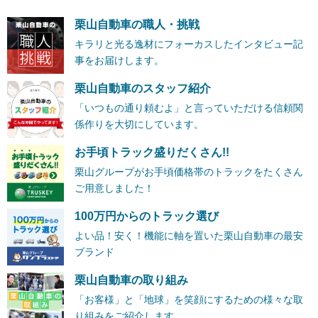
栗山自動車の職人・挑戦
キラリと光る逸材にフォーカスしたインタビュー記
事をお届けします。
栗山自動車のスタッフ紹介
「いつもの通り頼むよ」と言っていただける信頼関
係作りを大切にしています。
お手頃トラック盛りだくさん!!
栗山グループがお手頃価格帯のトラックをたくさん
ご用意しました！
100万円からのトラック選び
よい品！安く！機能に軸を置いた栗山自動車の最安
ブランド
栗山自動車の取り組み
「お客様」と「地球」を笑顔にするための様々な取
り組みをご紹介します。