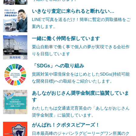
いきなり査定に来られると断れない…
LINEで写真を送るだけ！簡単に暫定の買取価格をご
案内します。
一緒に働く仲間を探しています
栗山自動車で働く事で個人の夢が実現できる会社作
りを目指しています
「SDGs」への取り組み
貧困対策や環境保全をはじめとしたSDGs(持続可能
な開発目標)への取組をご紹介いたします。
あしながおじさん奨学金制度に協賛していま
す
わたしたちは交通遺児育英会の「あしながおじさん
奨学金制度」に協賛しています。
がんばれ！クボタスピアーズ！
日本最高峰のジャパンラグビーリーグワン所属のク