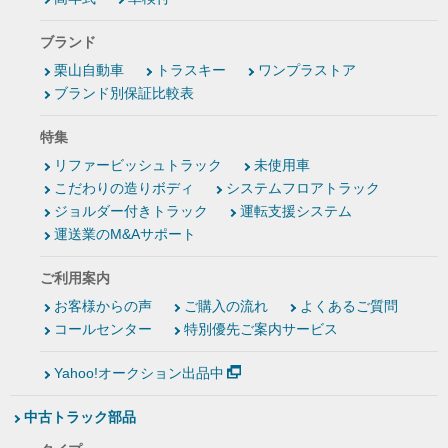
ブランド
栗山自動車
トラスキー
ワンプラストア
ブランド別保証比較表
特集
リファービッシュトラック
未使用車
こだわりの造りボディ
システムフロアトラック
ジョルダー付きトラック
運転支援システム
運送業のM&Aサポート
ご利用案内
お客様からの声
ご購入の流れ
よくあるご質問
コールセンター
特別優先ご案内サービス
Yahoo!オークション出品中
中古トラック部品