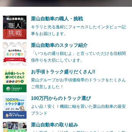
栗山自動車の職人・挑戦
キラリと光る逸材にフォーカスしたインタビュー記
事をお届けします。
栗山自動車のスタッフ紹介
「いつもの通り頼むよ」と言っていただける信頼関
係作りを大切にしています。
お手頃トラック盛りだくさん!!
栗山グループがお手頃価格帯のトラックをたくさん
ご用意しました！
100万円からのトラック選び
よい品！安く！機能に軸を置いた栗山自動車の最安
ブランド
栗山自動車の取り組み