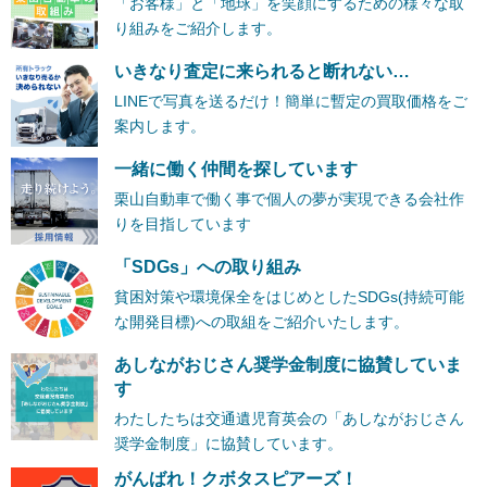
「お客様」と「地球」を笑顔にするための様々な取
り組みをご紹介します。
いきなり査定に来られると断れない…
LINEで写真を送るだけ！簡単に暫定の買取価格をご
案内します。
一緒に働く仲間を探しています
栗山自動車で働く事で個人の夢が実現できる会社作
りを目指しています
「SDGs」への取り組み
貧困対策や環境保全をはじめとしたSDGs(持続可能
な開発目標)への取組をご紹介いたします。
あしながおじさん奨学金制度に協賛していま
す
わたしたちは交通遺児育英会の「あしながおじさん
奨学金制度」に協賛しています。
がんばれ！クボタスピアーズ！