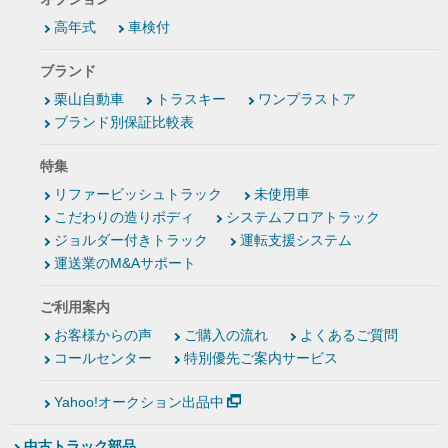
高年式
車検付
ブランド
栗山自動車
トラスキー
ワンプラストア
ブランド別保証比較表
特集
リファービッシュトラック
未使用車
こだわりの造りボディ
システムフロアトラック
ジョルダー付きトラック
運転支援システム
運送業のM&Aサポート
ご利用案内
お客様からの声
ご購入の流れ
よくあるご質問
コールセンター
特別優先ご案内サービス
Yahoo!オークション出品中
中古トラック部品