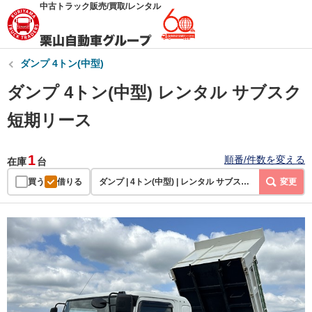
中古トラック販売/買取/レンタル
ダンプ 4トン(中型)
ダンプ 4トン(中型) レンタル サブスク
短期リース
1
順番/件数を変える
在庫
台
買う
借りる
ダンプ | 4トン(中型) | レンタル サブスク 短期リース
変更