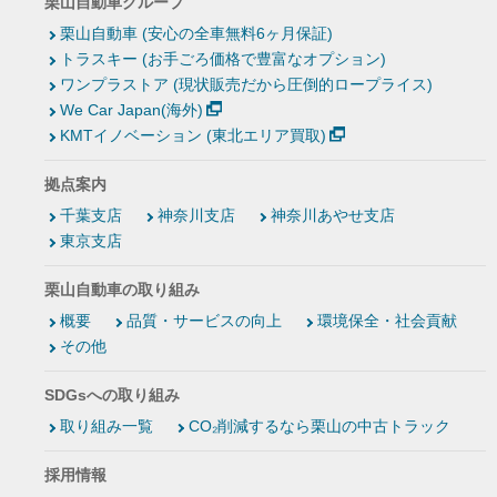
栗山自動車グループ
栗山自動車 (安心の全車無料6ヶ月保証)
トラスキー (お手ごろ価格で豊富なオプション)
ワンプラストア (現状販売だから圧倒的ロープライス)
We Car Japan(海外)
KMTイノベーション (東北エリア買取)
拠点案内
千葉支店
神奈川支店
神奈川あやせ支店
東京支店
栗山自動車の取り組み
概要
品質・サービスの向上
環境保全・社会貢献
その他
SDGsへの取り組み
取り組み一覧
CO₂削減するなら栗山の中古トラック
採用情報