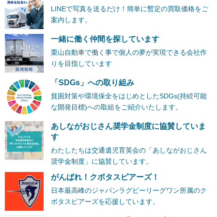
LINEで写真を送るだけ！簡単に暫定の買取価格をご
案内します。
一緒に働く仲間を探しています
栗山自動車で働く事で個人の夢が実現できる会社作
りを目指しています
「SDGs」への取り組み
貧困対策や環境保全をはじめとしたSDGs(持続可能
な開発目標)への取組をご紹介いたします。
あしながおじさん奨学金制度に協賛していま
す
わたしたちは交通遺児育英会の「あしながおじさん
奨学金制度」に協賛しています。
がんばれ！クボタスピアーズ！
日本最高峰のジャパンラグビーリーグワン所属のク
ボタスピアーズを応援しています。