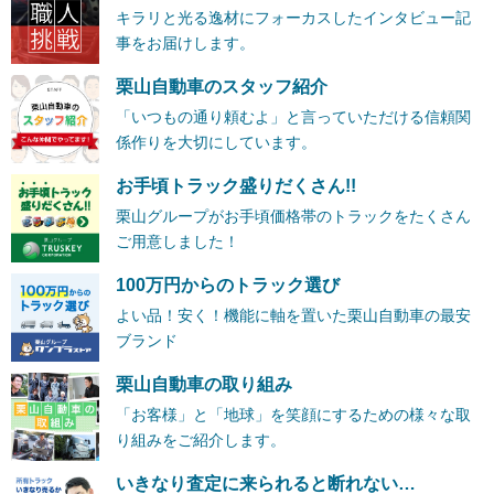
キラリと光る逸材にフォーカスしたインタビュー記
事をお届けします。
栗山自動車のスタッフ紹介
「いつもの通り頼むよ」と言っていただける信頼関
係作りを大切にしています。
お手頃トラック盛りだくさん!!
栗山グループがお手頃価格帯のトラックをたくさん
ご用意しました！
100万円からのトラック選び
よい品！安く！機能に軸を置いた栗山自動車の最安
ブランド
栗山自動車の取り組み
「お客様」と「地球」を笑顔にするための様々な取
り組みをご紹介します。
いきなり査定に来られると断れない…