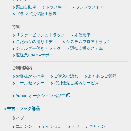
栗山自動車
トラスキー
ワンプラストア
ブランド別保証比較表
特集
リファービッシュトラック
未使用車
こだわりの造りボディ
システムフロアトラック
ジョルダー付きトラック
運転支援システム
運送業のM&Aサポート
ご利用案内
お客様からの声
ご購入の流れ
よくあるご質問
コールセンター
特別優先ご案内サービス
Yahoo!オークション出品中
中古トラック部品
タイプ
エンジン
ミッション
デフ
キャビン