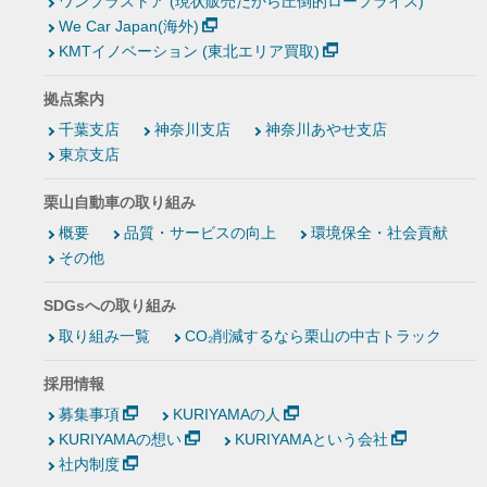
ワンプラストア (現状販売だから圧倒的ロープライス)
We Car Japan(海外)
KMTイノベーション (東北エリア買取)
拠点案内
千葉支店
神奈川支店
神奈川あやせ支店
東京支店
栗山自動車の取り組み
概要
品質・サービスの向上
環境保全・社会貢献
その他
SDGsへの取り組み
取り組み一覧
CO₂削減するなら栗山の中古トラック
採用情報
募集事項
KURIYAMAの人
KURIYAMAの想い
KURIYAMAという会社
社内制度