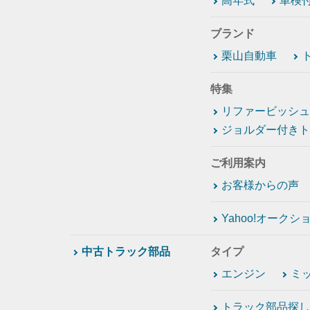
高年式
車検
ブランド
栗山自動車
特集
リファービッシュ
ジョルダー付きト
ご利用案内
お客様からの声
Yahoo!オーク
中古トラック部品
タイプ
エンジン
ミ
トラック部品探し