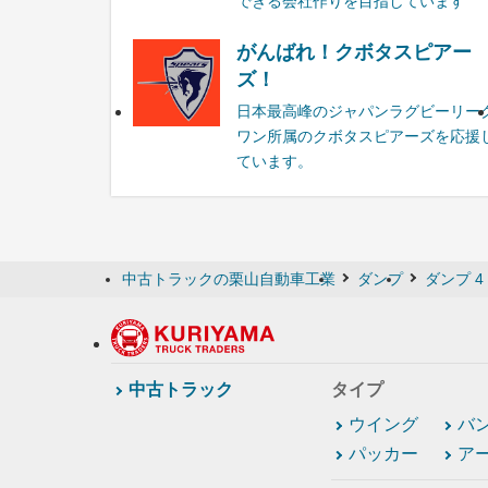
できる会社作りを目指しています
がんばれ！クボタスピアー
ズ！
日本最高峰のジャパンラグビーリー
ワン所属のクボタスピアーズを応援
ています。
中古トラックの栗山自動車工業
ダンプ
ダンプ 4
中古トラック
タイプ
ウイング
バ
パッカー
ア