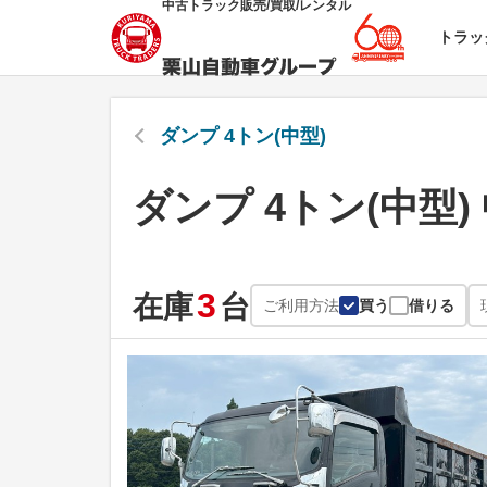
中古トラック販売/買取/レンタル
トラッ
ダンプ 4トン(中型)
ダンプ 4トン(中型)
3
在庫
台
ご利用方法
買う
借りる