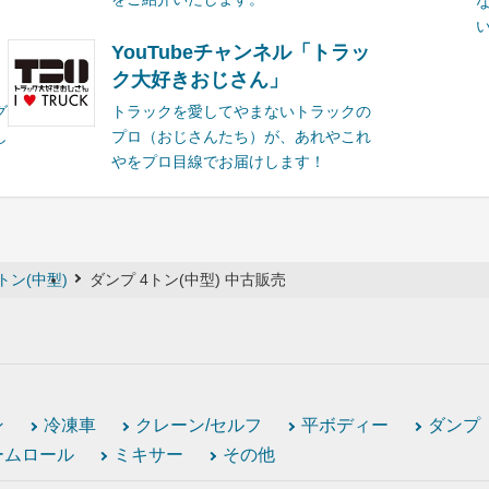
YouTubeチャンネル「トラッ
ク大好きおじさん」
グ
トラックを愛してやまないトラックの
し
プロ（おじさんたち）が、あれやこれ
やをプロ目線でお届けします！
トン(中型)
ダンプ 4トン(中型) 中古販売
ン
冷凍車
クレーン/セルフ
平ボディー
ダンプ
ームロール
ミキサー
その他