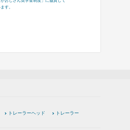
ながおじさん奨学金制度」に協賛して
います。
トレーラーヘッド
トレーラー