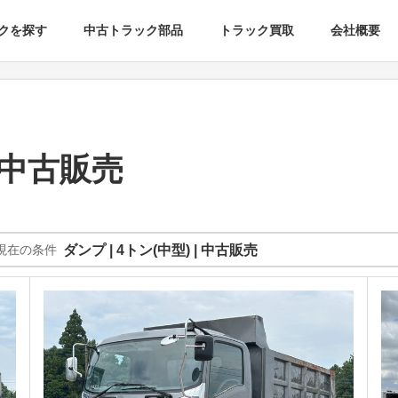
クを探す
中古トラック部品
トラック買取
会社概要
 中古販売
現在の条件
ダンプ | 4トン(中型) | 中古販売