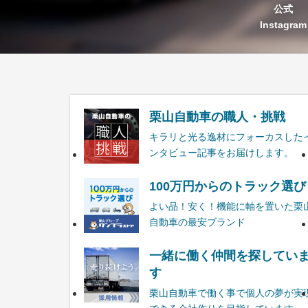
公式
Instagram
栗山自動車の職人・挑戦
キラリと光る逸材にフォーカスした
ンタビュー記事をお届けします。
100万円からのトラック選び
よい品！安く！機能に軸を置いた栗
自動車の最安ブランド
一緒に働く仲間を探してい
す
栗山自動車で働く事で個人の夢が実