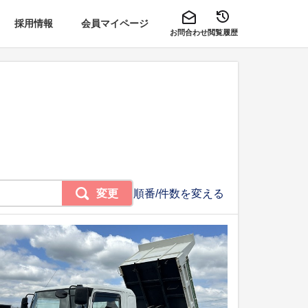
採用情報
会員マイページ
お問合わせ
閲覧履歴
変更
順番/件数を変える