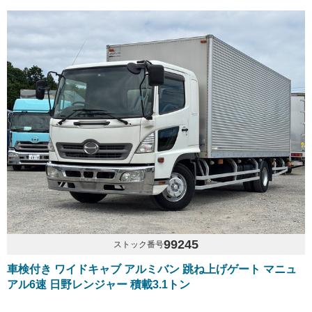
99245
ストック番号
車検付き ワイドキャブ アルミバン 跳ね上げゲート マニュ
アル6速 日野レンジャー 積載3.1トン