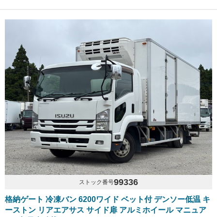
99336
ストック番号
格納ゲート 冷凍バン 6200ワイド ベット付 デンソー低温 キ
ーストン リアエアサス サイド扉 アルミホイール マニュア