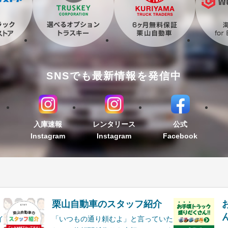
SNSでも最新情報を発信中
入庫速報
レンタリース
公式
Instagram
Instagram
Facebook
栗山自動車のスタッフ紹介
ん
イ
「いつもの通り頼むよ」と言っていた