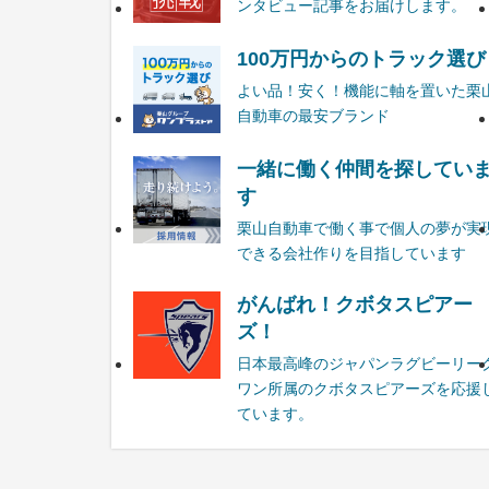
ンタビュー記事をお届けします。
100万円からのトラック選び
よい品！安く！機能に軸を置いた栗
自動車の最安ブランド
一緒に働く仲間を探してい
す
栗山自動車で働く事で個人の夢が実
できる会社作りを目指しています
がんばれ！クボタスピアー
ズ！
日本最高峰のジャパンラグビーリー
ワン所属のクボタスピアーズを応援
ています。