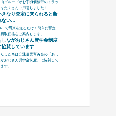
栗山グループがお手頃価格帯のトラッ
クをたくさんご用意しました！
いきなり査定に来られると断
れない…
LINEで写真を送るだけ！簡単に暫定
の買取価格をご案内します。
あしながおじさん奨学金制度
に協賛しています
わたしたちは交通遺児育英会の「あし
ながおじさん奨学金制度」に協賛して
います。