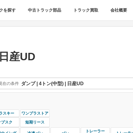
クを探す
中古トラック部品
トラック買取
会社概要
 日産UD
現在の条件
ダンプ | 4トン(中型) | 日産UD
ラスキー
ワンプラストア
サブスク
短期リース
トレーラー