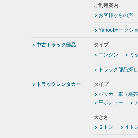
ご利用案内
お客様からの声
Yahoo!オーク
中古トラック部品
タイプ
エンジン
ミ
トラック部品探し
トラックレンタカー
タイプ
パッカー車（塵芥
平ボディー
大きさ
２トン
４ト