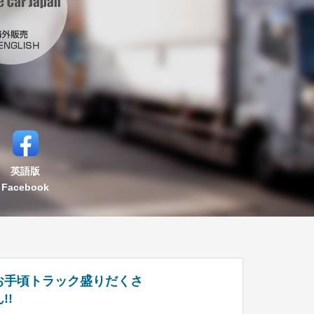
英語版
Facebook
お手頃トラック盛りだくさ
!!