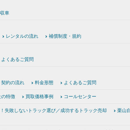
収車
レンタルの流れ
補償制度・規約
よくあるご質問
契約の流れ
料金形態
よくあるご質問
社の特徴
買取価格事例
コールセンター
！失敗しないトラック選び／成功するトラック売却
栗山