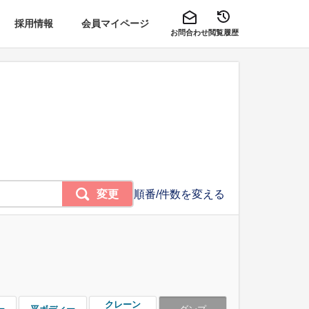
採用情報
会員マイページ
お問合わせ
閲覧履歴
変更
順番/件数を変える
クレーン