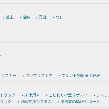
跳上
格納
垂直
なし
付
トラスキー
ワンプラストア
ブランド別保証比較表
トラック
未使用車
こだわりの造りボディ
システ
ラック
運転支援システム
運送業のM&Aサポート