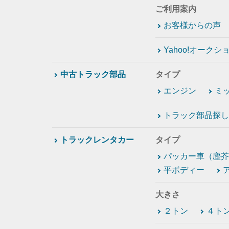
ご利用案内
お客様からの声
Yahoo!オーク
中古トラック部品
タイプ
エンジン
ミ
トラック部品探し
トラックレンタカー
タイプ
パッカー車（塵芥
平ボディー
大きさ
２トン
４ト