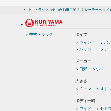
中古トラックの栗山自動車工業
トレーラーヘッド 
中古トラック
タイプ
ウイング
バ
パッカー
ア
メーカー
日野
いすゞ
大きさ
２トン
４ト
ボディー幅
ワイド
セミ