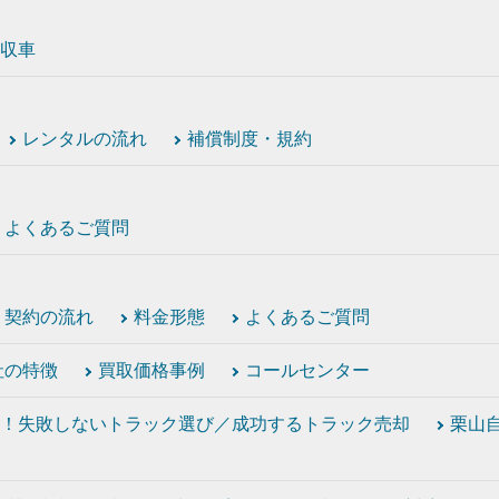
収車
レンタルの流れ
補償制度・規約
よくあるご質問
契約の流れ
料金形態
よくあるご質問
社の特徴
買取価格事例
コールセンター
！失敗しないトラック選び／成功するトラック売却
栗山