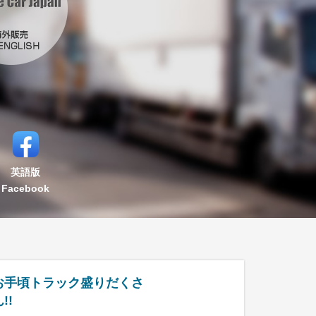
英語版
Facebook
お手頃トラック盛りだくさ
!!