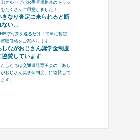
栗山グループがお手頃価格帯のトラッ
クをたくさんご用意しました！
いきなり査定に来られると断
れない…
LINEで写真を送るだけ！簡単に暫定
の買取価格をご案内します。
あしながおじさん奨学金制度
に協賛しています
わたしたちは交通遺児育英会の「あし
ながおじさん奨学金制度」に協賛して
います。