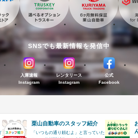
SNSでも最新情報を発信中
入庫速報
レンタリース
公式
Instagram
Instagram
Facebook
栗山自動車のスタッフ紹介
ん
イ
「いつもの通り頼むよ」と言っていた