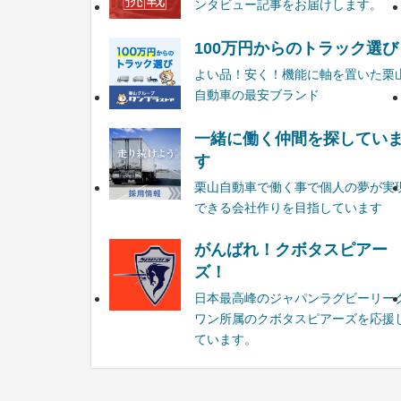
ンタビュー記事をお届けします。
100万円からのトラック選び
よい品！安く！機能に軸を置いた栗
自動車の最安ブランド
一緒に働く仲間を探してい
す
栗山自動車で働く事で個人の夢が実
できる会社作りを目指しています
がんばれ！クボタスピアー
ズ！
日本最高峰のジャパンラグビーリー
ワン所属のクボタスピアーズを応援
ています。