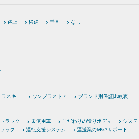
跳上
格納
垂直
なし
付
トラスキー
ワンプラストア
ブランド別保証比較表
トラック
未使用車
こだわりの造りボディ
システ
ラック
運転支援システム
運送業のM&Aサポート