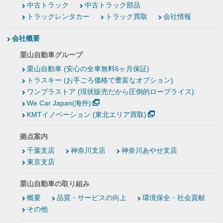
中古トラック
中古トラック部品
トラックレンタカー
トラック買取
会社情報
会社概要
栗山自動車グループ
栗山自動車 (安心の全車無料6ヶ月保証)
トラスキー (お手ごろ価格で豊富なオプション)
ワンプラストア (現状販売だから圧倒的ロープライス)
We Car Japan(海外)
KMTイノベーション (東北エリア買取)
拠点案内
千葉支店
神奈川支店
神奈川あやせ支店
東京支店
栗山自動車の取り組み
概要
品質・サービスの向上
環境保全・社会貢献
その他