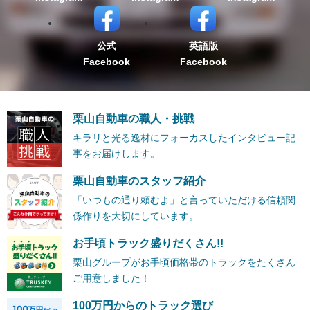
公式
英語版
Facebook
Facebook
栗山自動車の職人・挑戦
キラリと光る逸材にフォーカスしたインタビュー記
事をお届けします。
栗山自動車のスタッフ紹介
「いつもの通り頼むよ」と言っていただける信頼関
係作りを大切にしています。
お手頃トラック盛りだくさん!!
栗山グループがお手頃価格帯のトラックをたくさん
ご用意しました！
100万円からのトラック選び