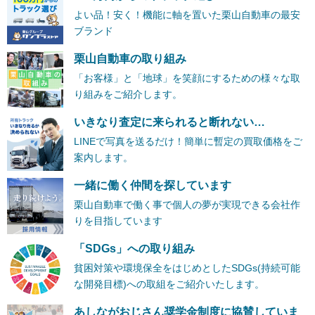
よい品！安く！機能に軸を置いた栗山自動車の最安
ブランド
栗山自動車の取り組み
「お客様」と「地球」を笑顔にするための様々な取
り組みをご紹介します。
いきなり査定に来られると断れない…
LINEで写真を送るだけ！簡単に暫定の買取価格をご
案内します。
一緒に働く仲間を探しています
栗山自動車で働く事で個人の夢が実現できる会社作
りを目指しています
「SDGs」への取り組み
貧困対策や環境保全をはじめとしたSDGs(持続可能
な開発目標)への取組をご紹介いたします。
あしながおじさん奨学金制度に協賛していま