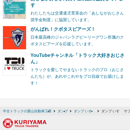
す
わたしたちは交通遺児育英会の「あしながおじさん
奨学金制度」に協賛しています。
がんばれ！クボタスピアーズ！
日本最高峰のジャパンラグビーリーグワン所属のク
ボタスピアーズを応援しています。
YouTubeチャンネル「トラック大好きおじさ
ん」
トラックを愛してやまないトラックのプロ（おじさ
んたち）が、あれやこれやをプロ目線でお届けしま
す！
中古トラックの栗山自動車工業
ダンプ
ダンプ いすゞ
ダンプ いすゞ サ