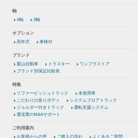
軸
4軸
3軸
オプション
高年式
車検付
ブランド
栗山自動車
トラスキー
ワンプラストア
ブランド別保証比較表
特集
リファービッシュトラック
未使用車
こだわりの造りボディ
システムフロアトラック
ジョルダー付きトラック
運転支援システム
運送業のM&Aサポート
ご利用案内
お客様からの声
ご購入の流れ
よくあるご質問