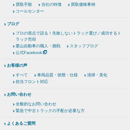
買取手順
当社の特徴
買取価格事例
コールセンター
ブログ
プロの視点で語る！失敗しないトラック選び／成功するト
ラック売却
栗山自動車の職人・挑戦
スタッフブログ
公式Facebook
お客様の声
すべて
車両品質・状態・仕様
清掃・美化
担当フロント対応
お問い合わせ
全般的なお問い合わせ
緊急で中古トラックの手配が必要な方
よくあるご質問