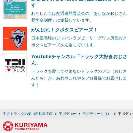
す
わたしたちは交通遺児育英会の「あしながおじさん
奨学金制度」に協賛しています。
がんばれ！クボタスピアーズ！
日本最高峰のジャパンラグビーリーグワン所属のク
ボタスピアーズを応援しています。
YouTubeチャンネル「トラック大好きおじさ
ん」
トラックを愛してやまないトラックのプロ（おじさ
んたち）が、あれやこれやをプロ目線でお届けしま
す！
中古トラックの栗山自動車工業
平ボディー
平ボディー いすゞ
平ボディ