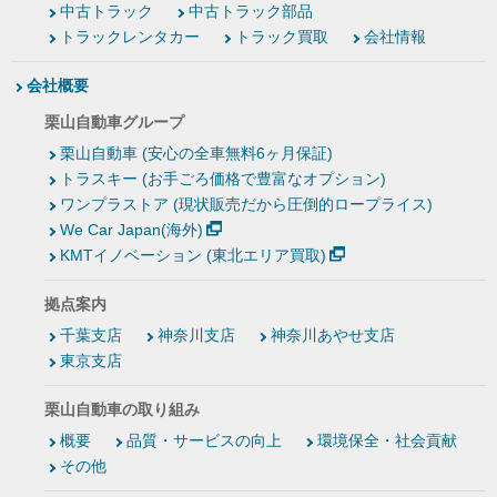
中古トラック
中古トラック部品
トラックレンタカー
トラック買取
会社情報
会社概要
栗山自動車グループ
栗山自動車 (安心の全車無料6ヶ月保証)
トラスキー (お手ごろ価格で豊富なオプション)
ワンプラストア (現状販売だから圧倒的ロープライス)
We Car Japan(海外)
KMTイノベーション (東北エリア買取)
拠点案内
千葉支店
神奈川支店
神奈川あやせ支店
東京支店
栗山自動車の取り組み
概要
品質・サービスの向上
環境保全・社会貢献
その他