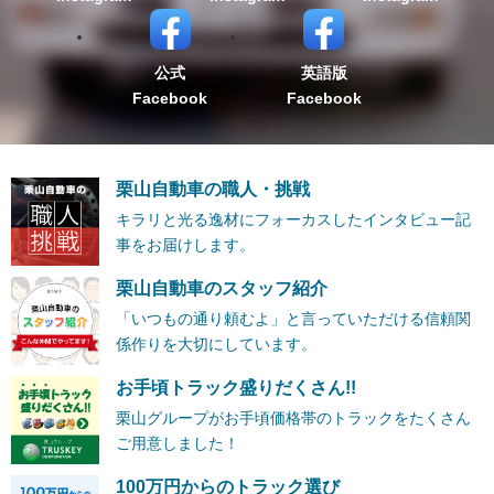
公式
英語版
Facebook
Facebook
栗山自動車の職人・挑戦
キラリと光る逸材にフォーカスしたインタビュー記
事をお届けします。
栗山自動車のスタッフ紹介
「いつもの通り頼むよ」と言っていただける信頼関
係作りを大切にしています。
お手頃トラック盛りだくさん!!
栗山グループがお手頃価格帯のトラックをたくさん
ご用意しました！
100万円からのトラック選び