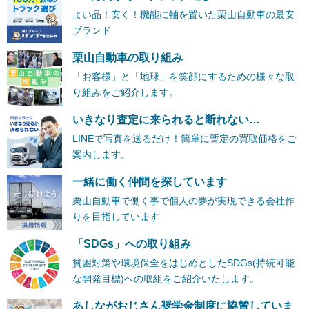
よい品！安く！機能に軸を置いた栗山自動車の最安
ブランド
栗山自動車の取り組み
「お客様」と「地球」を笑顔にするための様々な取
り組みをご紹介します。
いきなり査定に来られると断れない…
LINEで写真を送るだけ！簡単に暫定の買取価格をご
案内します。
一緒に働く仲間を探しています
栗山自動車で働く事で個人の夢が実現できる会社作
りを目指しています
「SDGs」への取り組み
貧困対策や環境保全をはじめとしたSDGs(持続可能
な開発目標)への取組をご紹介いたします。
あしながおじさん奨学金制度に協賛していま