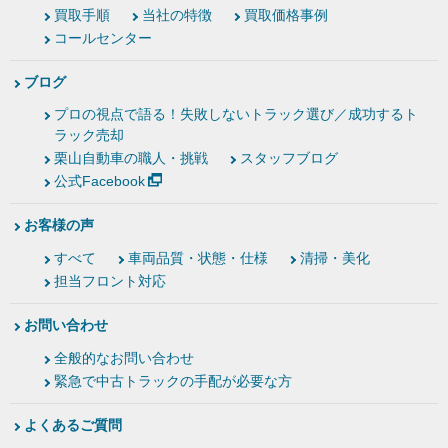
買取手順
当社の特徴
買取価格事例
コールセンター
ブログ
プロの視点で語る！失敗しないトラック選び／成功するト
ラック売却
栗山自動車の職人・挑戦
スタッフブログ
公式Facebook
お客様の声
すべて
車両品質・状態・仕様
清掃・美化
担当フロント対応
お問い合わせ
全般的なお問い合わせ
緊急で中古トラックの手配が必要な方
よくあるご質問