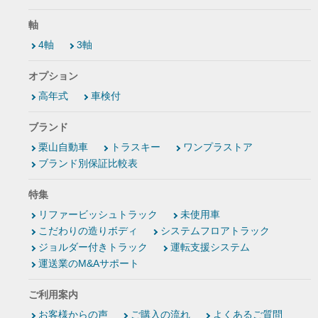
軸
4軸
3軸
オプション
高年式
車検付
ブランド
栗山自動車
トラスキー
ワンプラストア
ブランド別保証比較表
特集
リファービッシュトラック
未使用車
こだわりの造りボディ
システムフロアトラック
ジョルダー付きトラック
運転支援システム
運送業のM&Aサポート
ご利用案内
お客様からの声
ご購入の流れ
よくあるご質問