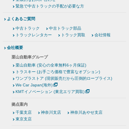
緊急で中古トラックの手配が必要な方
よくあるご質問
中古トラック
中古トラック部品
トラックレンタカー
トラック買取
会社情報
会社概要
栗山自動車グループ
栗山自動車 (安心の全車無料6ヶ月保証)
トラスキー (お手ごろ価格で豊富なオプション)
ワンプラストア (現状販売だから圧倒的ロープライス)
We Car Japan(海外)
KMTイノベーション (東北エリア買取)
拠点案内
千葉支店
神奈川支店
神奈川あやせ支店
東京支店