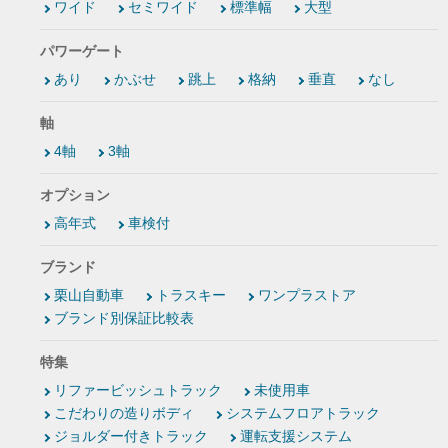
ワイド
セミワイド
標準幅
大型
パワーゲート
あり
かぶせ
跳上
格納
垂直
なし
軸
4軸
3軸
オプション
高年式
車検付
ブランド
栗山自動車
トラスキー
ワンプラストア
ブランド別保証比較表
特集
リファービッシュトラック
未使用車
こだわりの造りボディ
システムフロアトラック
ジョルダー付きトラック
運転支援システム