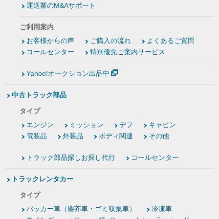
運送業のM&Aサポート
ご利用案内
お客様からの声
ご購入の流れ
よくあるご質問
コールセンター
特別優先ご案内サービス
Yahoo!オークション出品中
中古トラック部品
タイプ
エンジン
ミッション
デフ
キャビン
電装品
外装品
ボディ関連
その他
トラック部品探しお探し代行
コールセンター
トラックレンタカー
タイプ
パッカー車（塵芥車・ゴミ収集車）
冷凍車