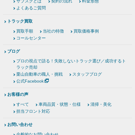
サブスクとは
契約の流れ
料金形態
よくあるご質問
トラック買取
買取手順
当社の特徴
買取価格事例
コールセンター
ブログ
プロの視点で語る！失敗しないトラック選び／成功するト
ラック売却
栗山自動車の職人・挑戦
スタッフブログ
公式Facebook
お客様の声
すべて
車両品質・状態・仕様
清掃・美化
担当フロント対応
お問い合わせ
全般的なお問い合わせ