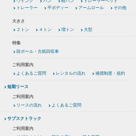
ウイング
バン
軽バン
トレーラーヘッド
トレーラー
平ボディー
アームロール
その他
大きさ
２トン
４トン
増トン
大型
特集
段ボール・古紙回収車
ご利用案内
よくあるご質問
レンタルの流れ
補償制度・規約
短期リース
ご利用案内
リースの流れ
よくあるご質問
サブスクトラック
ご利用案内