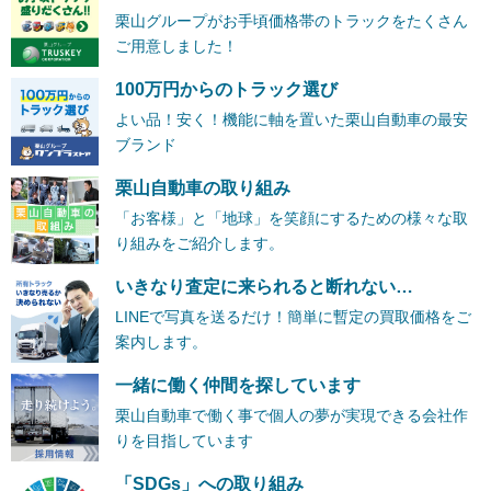
栗山グループがお手頃価格帯のトラックをたくさん
ご用意しました！
100万円からのトラック選び
よい品！安く！機能に軸を置いた栗山自動車の最安
ブランド
栗山自動車の取り組み
「お客様」と「地球」を笑顔にするための様々な取
り組みをご紹介します。
いきなり査定に来られると断れない…
LINEで写真を送るだけ！簡単に暫定の買取価格をご
案内します。
一緒に働く仲間を探しています
栗山自動車で働く事で個人の夢が実現できる会社作
りを目指しています
「SDGs」への取り組み