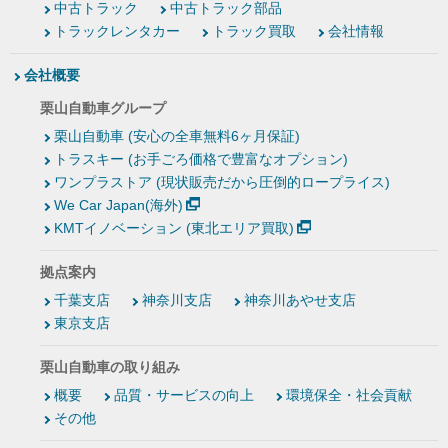
中古トラック
中古トラック部品
トラックレンタカー
トラック買取
会社情報
会社概要
栗山自動車グループ
栗山自動車 (安心の全車無料6ヶ月保証)
トラスキー (お手ごろ価格で豊富なオプション)
ワンプラストア (現状販売だから圧倒的ロープライス)
We Car Japan(海外)
KMTイノベーション (東北エリア買取)
拠点案内
千葉支店
神奈川支店
神奈川あやせ支店
東京支店
栗山自動車の取り組み
概要
品質・サービスの向上
環境保全・社会貢献
その他