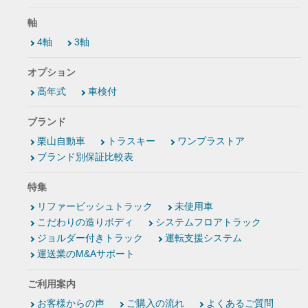
軸
4軸
3軸
オプション
高年式
車検付
ブランド
栗山自動車
トラスキー
ワンプラストア
ブランド別保証比較表
特集
リファービッシュトラック
未使用車
こだわりの造りボディ
システムフロアトラック
ジョルダー付きトラック
運転支援システム
運送業のM&Aサポート
ご利用案内
お客様からの声
ご購入の流れ
よくあるご質問