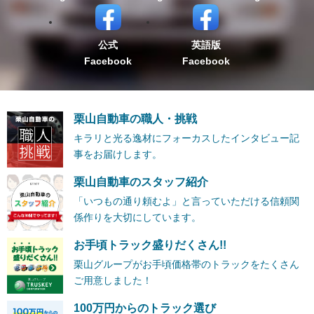
公式
英語版
Facebook
Facebook
栗山自動車の職人・挑戦
キラリと光る逸材にフォーカスしたインタビュー記
事をお届けします。
栗山自動車のスタッフ紹介
「いつもの通り頼むよ」と言っていただける信頼関
係作りを大切にしています。
お手頃トラック盛りだくさん!!
栗山グループがお手頃価格帯のトラックをたくさん
ご用意しました！
100万円からのトラック選び