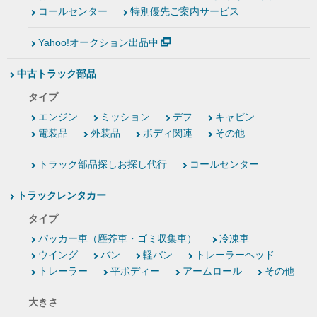
コールセンター
特別優先ご案内サービス
Yahoo!オークション出品中
中古トラック部品
タイプ
エンジン
ミッション
デフ
キャビン
電装品
外装品
ボディ関連
その他
トラック部品探しお探し代行
コールセンター
トラックレンタカー
タイプ
パッカー車（塵芥車・ゴミ収集車）
冷凍車
ウイング
バン
軽バン
トレーラーヘッド
トレーラー
平ボディー
アームロール
その他
大きさ