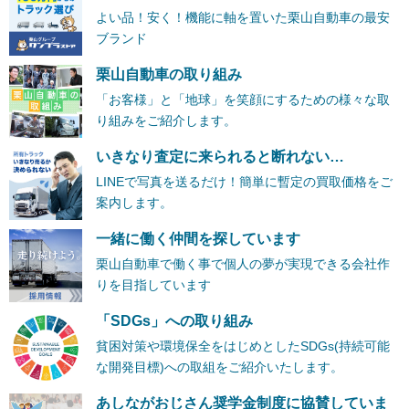
よい品！安く！機能に軸を置いた栗山自動車の最安
ブランド
栗山自動車の取り組み
「お客様」と「地球」を笑顔にするための様々な取
り組みをご紹介します。
いきなり査定に来られると断れない…
LINEで写真を送るだけ！簡単に暫定の買取価格をご
案内します。
一緒に働く仲間を探しています
栗山自動車で働く事で個人の夢が実現できる会社作
りを目指しています
「SDGs」への取り組み
貧困対策や環境保全をはじめとしたSDGs(持続可能
な開発目標)への取組をご紹介いたします。
あしながおじさん奨学金制度に協賛していま