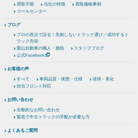
買取手順
当社の特徴
買取価格事例
コールセンター
ブログ
プロの視点で語る！失敗しないトラック選び／成功するト
ラック売却
栗山自動車の職人・挑戦
スタッフブログ
公式Facebook
お客様の声
すべて
車両品質・状態・仕様
清掃・美化
担当フロント対応
お問い合わせ
全般的なお問い合わせ
緊急で中古トラックの手配が必要な方
よくあるご質問