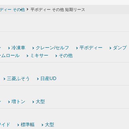
ディー その他
平ボディー その他 短期リース
ン
冷凍車
クレーン/セルフ
平ボディー
ダンプ
ームロール
ミキサー
その他
三菱ふそう
日産UD
ン
増トン
大型
ワイド
標準幅
大型