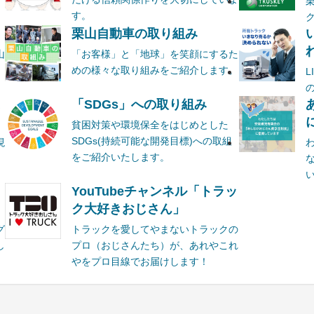
す。
栗山自動車の取り組み
山
「お客様」と「地球」を笑顔にするた
めの様々な取り組みをご紹介します。
ま
「SDGs」への取り組み
貧困対策や環境保全をはじめとした
SDGs(持続可能な開発目標)への取組
現
をご紹介いたします。
YouTubeチャンネル「トラッ
ク大好きおじさん」
グ
トラックを愛してやまないトラックの
し
プロ（おじさんたち）が、あれやこれ
やをプロ目線でお届けします！