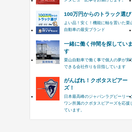
100万円からのトラック選び
よい品！安く！機能に軸を置いた栗
自動車の最安ブランド
一緒に働く仲間を探してい
す
栗山自動車で働く事で個人の夢が実
できる会社作りを目指しています
がんばれ！クボタスピアー
ズ！
日本最高峰のジャパンラグビーリー
ワン所属のクボタスピアーズを応援
ています。