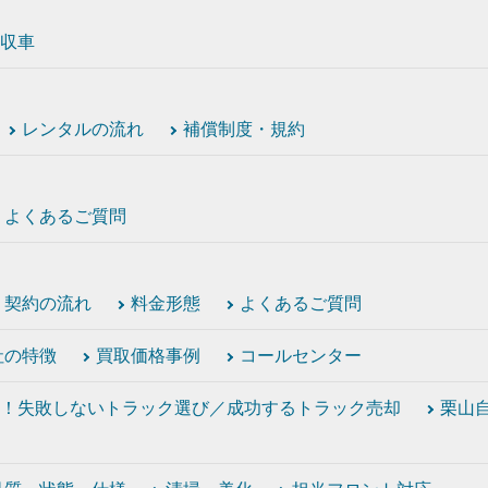
収車
レンタルの流れ
補償制度・規約
よくあるご質問
契約の流れ
料金形態
よくあるご質問
社の特徴
買取価格事例
コールセンター
！失敗しないトラック選び／成功するトラック売却
栗山