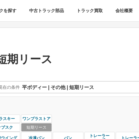
クを探す
中古トラック部品
トラック買取
会社概要
 短期リース
現在の条件
平ボディー | その他 | 短期リース
ラスキー
ワンプラストア
サブスク
短期リース
トレーラー
凍ウイング
冷凍バン
バン
トレーラ