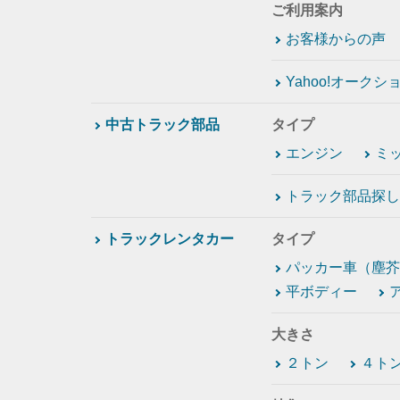
ご利用案内
お客様からの声
Yahoo!オーク
中古トラック部品
タイプ
エンジン
ミ
トラック部品探し
トラックレンタカー
タイプ
パッカー車（塵芥
平ボディー
大きさ
２トン
４ト