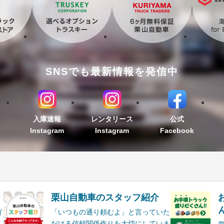
SNSでも最新情報を発信中
入庫速報
レンタリース
公式
Instagram
Instagram
Facebook
栗山自動車のスタッフ紹介
ん
イ
「いつもの通り頼むよ」と言っていた
だける信頼関係作りを大切にしていま