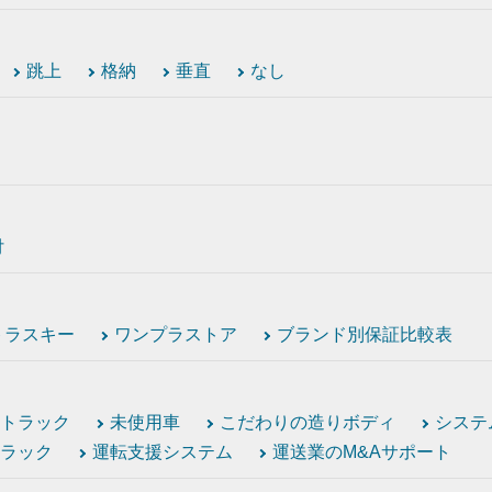
跳上
格納
垂直
なし
付
トラスキー
ワンプラストア
ブランド別保証比較表
トラック
未使用車
こだわりの造りボディ
システ
ラック
運転支援システム
運送業のM&Aサポート