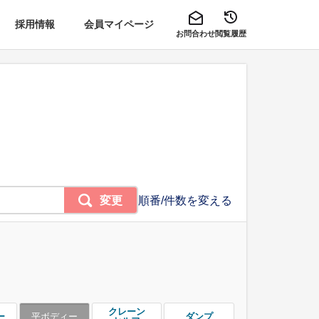
採用情報
会員マイページ
お問合わせ
閲覧履歴
変更
順番/件数を変える
クレーン
ー
平ボディー
ダンプ