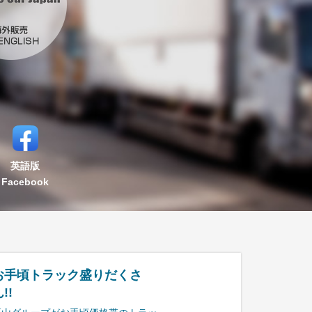
英語版
Facebook
お手頃トラック盛りだくさ
!!