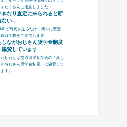
栗山グループがお手頃価格帯のトラッ
クをたくさんご用意しました！
いきなり査定に来られると断
れない…
LINEで写真を送るだけ！簡単に暫定
の買取価格をご案内します。
あしながおじさん奨学金制度
に協賛しています
わたしたちは交通遺児育英会の「あし
ながおじさん奨学金制度」に協賛して
います。