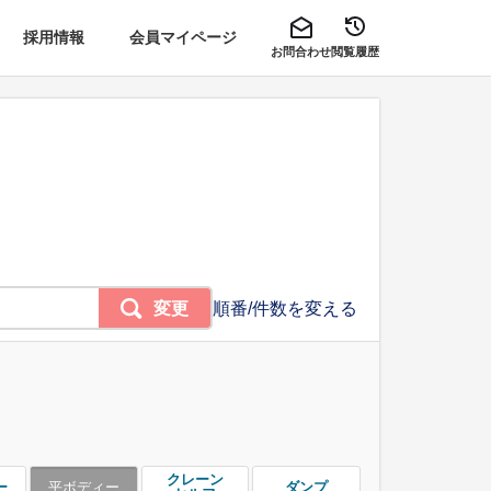
採用情報
会員マイページ
お問合わせ
閲覧履歴
変更
順番/件数を変える
クレーン
ー
平ボディー
ダンプ