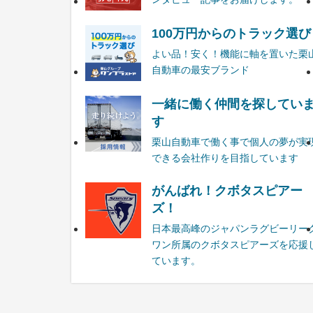
100万円からのトラック選び
よい品！安く！機能に軸を置いた栗
自動車の最安ブランド
一緒に働く仲間を探してい
す
栗山自動車で働く事で個人の夢が実
できる会社作りを目指しています
がんばれ！クボタスピアー
ズ！
日本最高峰のジャパンラグビーリー
ワン所属のクボタスピアーズを応援
ています。