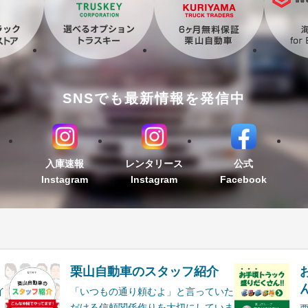
SNSでも最新情報を発信中
入庫速報
レンタリース
公式
Instagram
Instagram
Facebook
栗山自動車のスタッフ紹介
ん
イ
「いつもの通り頼むよ」と言っていた
だける信頼関係作りを大切にしていま