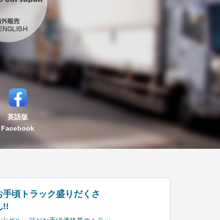
英語版
Facebook
お手頃トラック盛りだくさ
!!