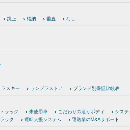
跳上
格納
垂直
なし
付
トラスキー
ワンプラストア
ブランド別保証比較表
トラック
未使用車
こだわりの造りボディ
システ
ラック
運転支援システム
運送業のM&Aサポート