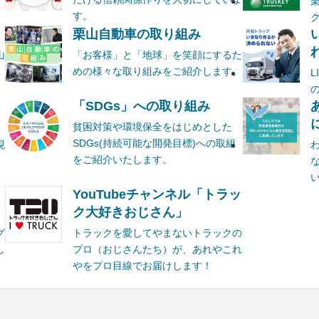
す。
栗山自動車の取り組み
山
「お客様」と「地球」を笑顔にするた
めの様々な取り組みをご紹介します。
ま
「SDGs」への取り組み
貧困対策や環境保全をはじめとした
SDGs(持続可能な開発目標)への取組
現
をご紹介いたします。
YouTubeチャンネル「トラッ
ク大好きおじさん」
グ
トラックを愛してやまないトラックの
し
プロ（おじさんたち）が、あれやこれ
やをプロ目線でお届けします！