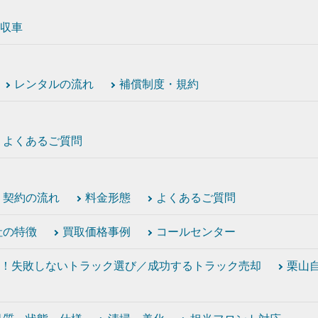
収車
レンタルの流れ
補償制度・規約
よくあるご質問
契約の流れ
料金形態
よくあるご質問
社の特徴
買取価格事例
コールセンター
！失敗しないトラック選び／成功するトラック売却
栗山