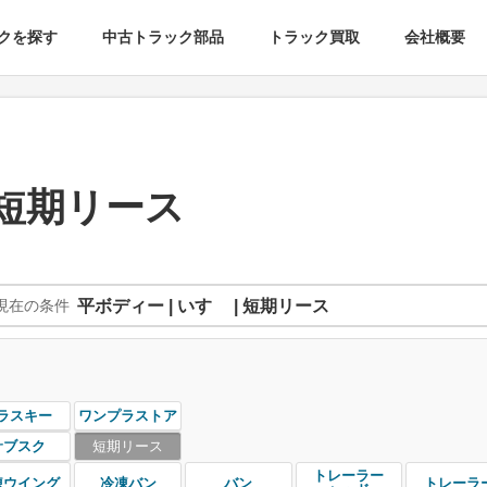
クを探す
中古トラック部品
トラック買取
会社概要
 短期リース
現在の条件
平ボディー | いすゞ | 短期リース
ラスキー
ワンプラストア
サブスク
短期リース
トレーラー
凍ウイング
冷凍バン
バン
トレーラ