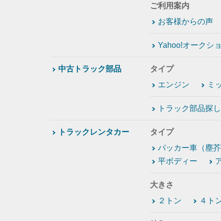
ご利用案内
お客様からの声
Yahoo!オーク
中古トラック部品
タイプ
エンジン
ミ
トラック部品探し
トラックレンタカー
タイプ
パッカー車（塵芥
平ボディー
大きさ
２トン
４ト