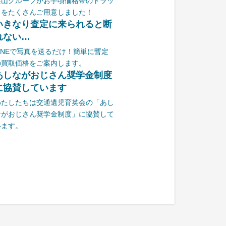
栗山グループがお手頃価格帯のトラッ
クをたくさんご用意しました！
いきなり査定に来られると断
れない…
LINEで写真を送るだけ！簡単に暫定
の買取価格をご案内します。
あしながおじさん奨学金制度
に協賛しています
わたしたちは交通遺児育英会の「あし
ながおじさん奨学金制度」に協賛して
います。