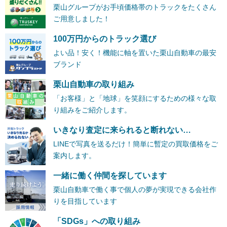
栗山グループがお手頃価格帯のトラックをたくさん
ご用意しました！
100万円からのトラック選び
よい品！安く！機能に軸を置いた栗山自動車の最安
ブランド
栗山自動車の取り組み
「お客様」と「地球」を笑顔にするための様々な取
り組みをご紹介します。
いきなり査定に来られると断れない…
LINEで写真を送るだけ！簡単に暫定の買取価格をご
案内します。
一緒に働く仲間を探しています
栗山自動車で働く事で個人の夢が実現できる会社作
りを目指しています
「SDGs」への取り組み