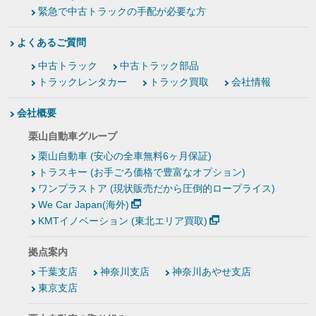
緊急で中古トラックの手配が必要な方
よくあるご質問
中古トラック
中古トラック部品
トラックレンタカー
トラック買取
会社情報
会社概要
栗山自動車グループ
栗山自動車 (安心の全車無料6ヶ月保証)
トラスキー (お手ごろ価格で豊富なオプション)
ワンプラストア (現状販売だから圧倒的ロープライス)
We Car Japan(海外)
KMTイノベーション (東北エリア買取)
拠点案内
千葉支店
神奈川支店
神奈川あやせ支店
東京支店