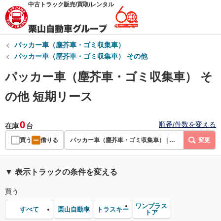
中古トラック販売/買取/レンタル
パッカー車（塵芥車・ゴミ収集車）
パッカー車（塵芥車・ゴミ収集車） その他
パッカー車（塵芥車・ゴミ収集車） そ
の他 短期リース
0
順番/件数を変える
在庫
台
買う
借りる
パッカー車（塵芥車・ゴミ収集車） | その他 | 短期リース
変更
▼ 表示トラックの条件を変える
買う
ワンプラス
栗山自動車
トラスキー
すべて
トア