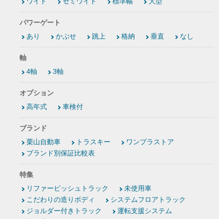
ワイド
セミワイド
標準幅
大型
パワーゲート
あり
かぶせ
跳上
格納
垂直
なし
軸
4軸
3軸
オプション
高年式
車検付
ブランド
栗山自動車
トラスキー
ワンプラストア
ブランド別保証比較表
特集
リファービッシュトラック
未使用車
こだわりの造りボディ
システムフロアトラック
ジョルダー付きトラック
運転支援システム