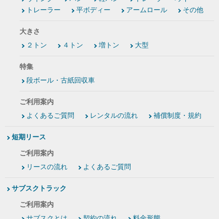
トレーラー
平ボディー
アームロール
その他
大きさ
２トン
４トン
増トン
大型
特集
段ボール・古紙回収車
ご利用案内
よくあるご質問
レンタルの流れ
補償制度・規約
短期リース
ご利用案内
リースの流れ
よくあるご質問
サブスクトラック
ご利用案内
サブスクとは
契約の流れ
料金形態