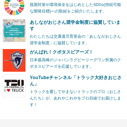
貧困対策や環境保全をはじめとしたSDGs(持続可能
な開発目標)への取組をご紹介いたします。
あしながおじさん奨学金制度に協賛していま
す
わたしたちは交通遺児育英会の「あしながおじさん
奨学金制度」に協賛しています。
がんばれ！クボタスピアーズ！
日本最高峰のジャパンラグビーリーグワン所属のク
ボタスピアーズを応援しています。
YouTubeチャンネル「トラック大好きおじさ
ん」
トラックを愛してやまないトラックのプロ（おじさ
んたち）が、あれやこれやをプロ目線でお届けしま
す！