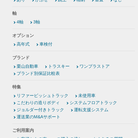
軸
4軸
3軸
オプション
高年式
車検付
ブランド
栗山自動車
トラスキー
ワンプラストア
ブランド別保証比較表
特集
リファービッシュトラック
未使用車
こだわりの造りボディ
システムフロアトラック
ジョルダー付きトラック
運転支援システム
運送業のM&Aサポート
ご利用案内