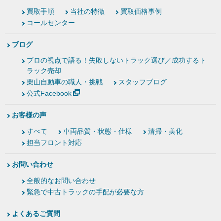
買取手順
当社の特徴
買取価格事例
コールセンター
ブログ
プロの視点で語る！失敗しないトラック選び／成功するト
ラック売却
栗山自動車の職人・挑戦
スタッフブログ
公式Facebook
お客様の声
すべて
車両品質・状態・仕様
清掃・美化
担当フロント対応
お問い合わせ
全般的なお問い合わせ
緊急で中古トラックの手配が必要な方
よくあるご質問