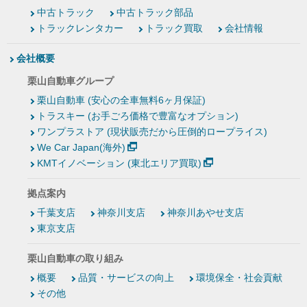
中古トラック
中古トラック部品
トラックレンタカー
トラック買取
会社情報
会社概要
栗山自動車グループ
栗山自動車 (安心の全車無料6ヶ月保証)
トラスキー (お手ごろ価格で豊富なオプション)
ワンプラストア (現状販売だから圧倒的ロープライス)
We Car Japan(海外)
KMTイノベーション (東北エリア買取)
拠点案内
千葉支店
神奈川支店
神奈川あやせ支店
東京支店
栗山自動車の取り組み
概要
品質・サービスの向上
環境保全・社会貢献
その他