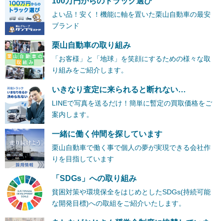
100万円からのトラック選び
よい品！安く！機能に軸を置いた栗山自動車の最安
ブランド
栗山自動車の取り組み
「お客様」と「地球」を笑顔にするための様々な取
り組みをご紹介します。
いきなり査定に来られると断れない…
LINEで写真を送るだけ！簡単に暫定の買取価格をご
案内します。
一緒に働く仲間を探しています
栗山自動車で働く事で個人の夢が実現できる会社作
りを目指しています
「SDGs」への取り組み
貧困対策や環境保全をはじめとしたSDGs(持続可能
な開発目標)への取組をご紹介いたします。