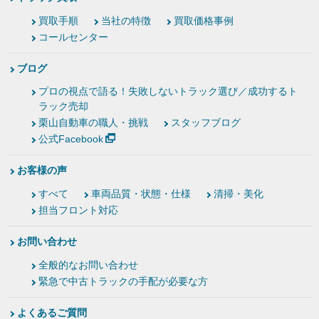
買取手順
当社の特徴
買取価格事例
コールセンター
ブログ
プロの視点で語る！失敗しないトラック選び／成功するト
ラック売却
栗山自動車の職人・挑戦
スタッフブログ
公式Facebook
お客様の声
すべて
車両品質・状態・仕様
清掃・美化
担当フロント対応
お問い合わせ
全般的なお問い合わせ
緊急で中古トラックの手配が必要な方
よくあるご質問