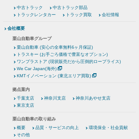
中古トラック
中古トラック部品
トラックレンタカー
トラック買取
会社情報
会社概要
栗山自動車グループ
栗山自動車 (安心の全車無料6ヶ月保証)
トラスキー (お手ごろ価格で豊富なオプション)
ワンプラストア (現状販売だから圧倒的ロープライス)
We Car Japan(海外)
KMTイノベーション (東北エリア買取)
拠点案内
千葉支店
神奈川支店
神奈川あやせ支店
東京支店
栗山自動車の取り組み
概要
品質・サービスの向上
環境保全・社会貢献
その他