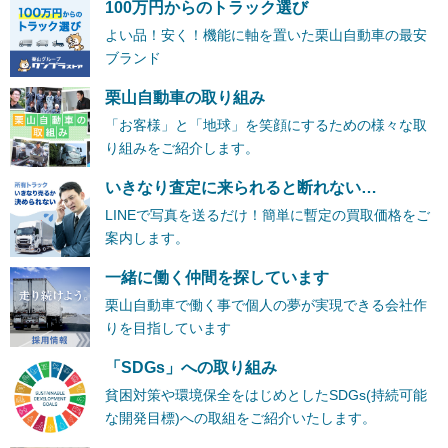
100万円からのトラック選び
よい品！安く！機能に軸を置いた栗山自動車の最安
ブランド
栗山自動車の取り組み
「お客様」と「地球」を笑顔にするための様々な取
り組みをご紹介します。
いきなり査定に来られると断れない…
LINEで写真を送るだけ！簡単に暫定の買取価格をご
案内します。
一緒に働く仲間を探しています
栗山自動車で働く事で個人の夢が実現できる会社作
りを目指しています
「SDGs」への取り組み
貧困対策や環境保全をはじめとしたSDGs(持続可能
な開発目標)への取組をご紹介いたします。