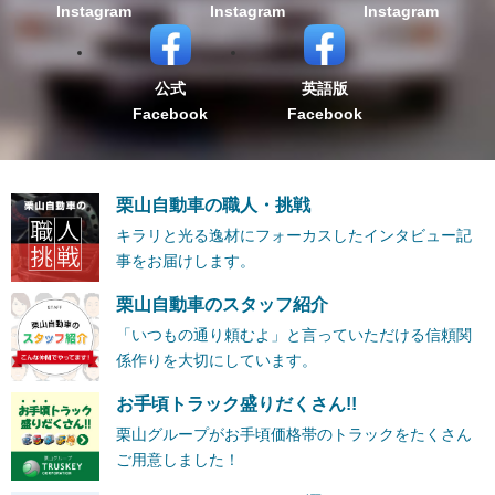
Instagram
Instagram
Instagram
公式
英語版
Facebook
Facebook
栗山自動車の職人・挑戦
キラリと光る逸材にフォーカスしたインタビュー記
事をお届けします。
栗山自動車のスタッフ紹介
「いつもの通り頼むよ」と言っていただける信頼関
係作りを大切にしています。
お手頃トラック盛りだくさん!!
栗山グループがお手頃価格帯のトラックをたくさん
ご用意しました！