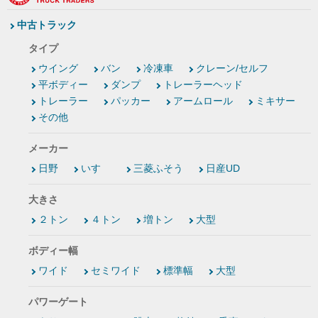
中古トラック
タイプ
ウイング
バン
冷凍車
クレーン/セルフ
平ボディー
ダンプ
トレーラーヘッド
トレーラー
パッカー
アームロール
ミキサー
その他
メーカー
日野
いすゞ
三菱ふそう
日産UD
大きさ
２トン
４トン
増トン
大型
ボディー幅
ワイド
セミワイド
標準幅
大型
パワーゲート