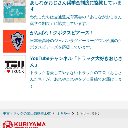
あしながおじさん奨学金制度に協賛していま
す
わたしたちは交通遺児育英会の「あしながおじさん
奨学金制度」に協賛しています。
がんばれ！クボタスピアーズ！
日本最高峰のジャパンラグビーリーグワン所属のク
ボタスピアーズを応援しています。
YouTubeチャンネル「トラック大好きおじさ
ん」
トラックを愛してやまないトラックのプロ（おじさ
んたち）が、あれやこれやをプロ目線でお届けしま
す！
中古トラックの栗山自動車工業
ミキサー
ミキサー 増トン