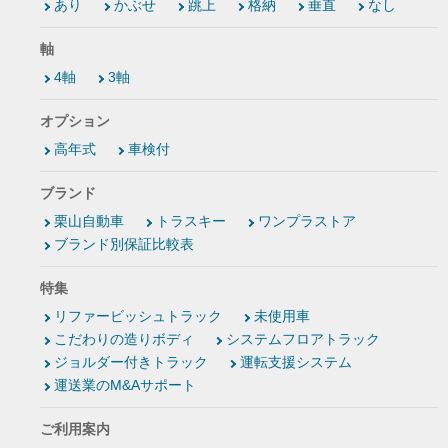
あり
かぶせ
跳上
格納
垂直
なし
軸
4軸
3軸
オプション
高年式
車検付
ブランド
栗山自動車
トラスキー
ワンプラストア
ブランド別保証比較表
特集
リファービッシュトラック
未使用車
こだわりの造りボディ
システムフロアトラック
ジョルダー付きトラック
運転支援システム
運送業のM&Aサポート
ご利用案内