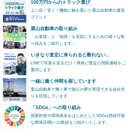
100万円からのトラック選び
よい品！安く！機能に軸を置いた栗山自動車の最安
ブランド
栗山自動車の取り組み
「お客様」と「地球」を笑顔にするための様々な取
り組みをご紹介します。
いきなり査定に来られると断れない…
LINEで写真を送るだけ！簡単に暫定の買取価格をご
案内します。
一緒に働く仲間を探しています
栗山自動車で働く事で個人の夢が実現できる会社作
りを目指しています
「SDGs」への取り組み
貧困対策や環境保全をはじめとしたSDGs(持続可能
な開発目標)への取組をご紹介いたします。