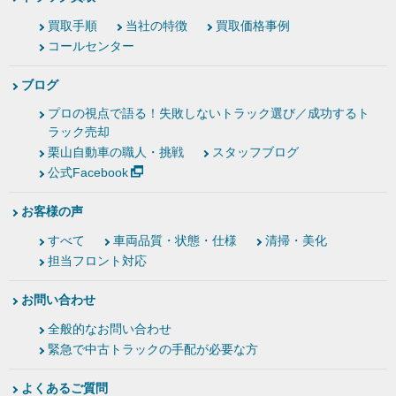
買取手順
当社の特徴
買取価格事例
コールセンター
ブログ
プロの視点で語る！失敗しないトラック選び／成功するト
ラック売却
栗山自動車の職人・挑戦
スタッフブログ
公式Facebook
お客様の声
すべて
車両品質・状態・仕様
清掃・美化
担当フロント対応
お問い合わせ
全般的なお問い合わせ
緊急で中古トラックの手配が必要な方
よくあるご質問