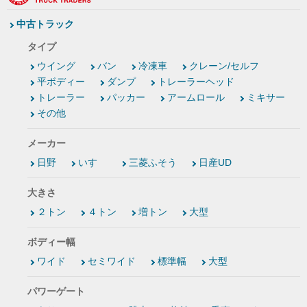
中古トラック
タイプ
ウイング
バン
冷凍車
クレーン/セルフ
平ボディー
ダンプ
トレーラーヘッド
トレーラー
パッカー
アームロール
ミキサー
その他
メーカー
日野
いすゞ
三菱ふそう
日産UD
大きさ
２トン
４トン
増トン
大型
ボディー幅
ワイド
セミワイド
標準幅
大型
パワーゲート