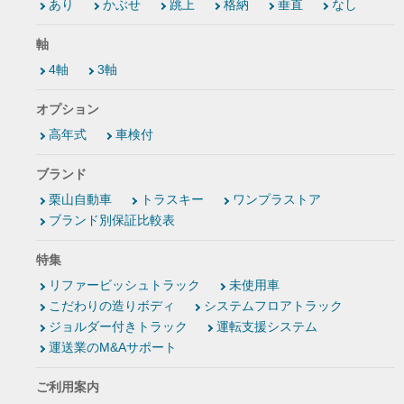
あり
かぶせ
跳上
格納
垂直
なし
軸
4軸
3軸
オプション
高年式
車検付
ブランド
栗山自動車
トラスキー
ワンプラストア
ブランド別保証比較表
特集
リファービッシュトラック
未使用車
こだわりの造りボディ
システムフロアトラック
ジョルダー付きトラック
運転支援システム
運送業のM&Aサポート
ご利用案内