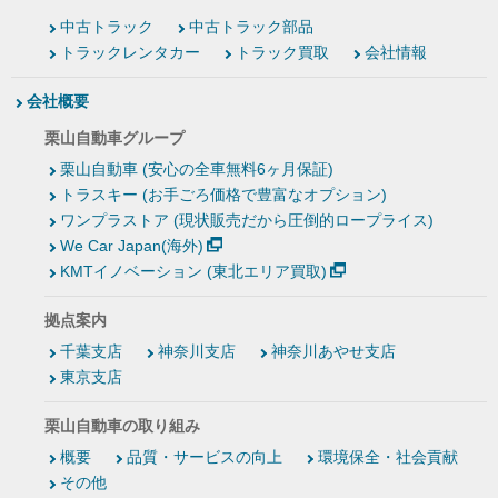
中古トラック
中古トラック部品
トラックレンタカー
トラック買取
会社情報
会社概要
栗山自動車グループ
栗山自動車 (安心の全車無料6ヶ月保証)
トラスキー (お手ごろ価格で豊富なオプション)
ワンプラストア (現状販売だから圧倒的ロープライス)
We Car Japan(海外)
KMTイノベーション (東北エリア買取)
拠点案内
千葉支店
神奈川支店
神奈川あやせ支店
東京支店
栗山自動車の取り組み
概要
品質・サービスの向上
環境保全・社会貢献
その他