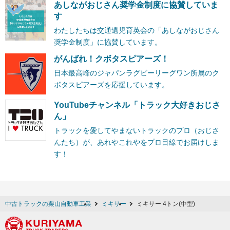
あしながおじさん奨学金制度に協賛していま
す
わたしたちは交通遺児育英会の「あしながおじさん
奨学金制度」に協賛しています。
がんばれ！クボタスピアーズ！
日本最高峰のジャパンラグビーリーグワン所属のク
ボタスピアーズを応援しています。
YouTubeチャンネル「トラック大好きおじさ
ん」
トラックを愛してやまないトラックのプロ（おじさ
んたち）が、あれやこれやをプロ目線でお届けしま
す！
中古トラックの栗山自動車工業
ミキサー
ミキサー 4トン(中型)