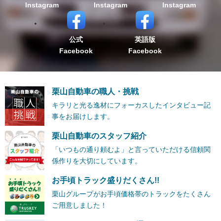
Instagram
Instagram
Instagram
公式
英語版
Facebook
Facebook
栗山自動車の職人・挑戦
キラリと光る逸材にフォーカスしたインタビュー記
事をお届けします。
栗山自動車のスタッフ紹介
「いつもの通り頼むよ」と言っていただける信頼関
係作りを大切にしています。
お手頃トラック盛りだくさん!!
栗山グループがお手頃価格帯のトラックをたくさん
ご用意しました！