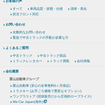
お客様の声
すべて
車両品質・状態・仕様
清掃・美化
担当フロント対応
お問い合わせ
全般的なお問い合わせ
緊急で中古トラックの手配が必要な方
よくあるご質問
中古トラック
中古トラック部品
トラックレンタカー
トラック買取
会社情報
会社概要
栗山自動車グループ
栗山自動車 (安心の全車無料6ヶ月保証)
トラスキー (お手ごろ価格で豊富なオプション)
ワンプラストア (現状販売だから圧倒的ロープライス)
We Car Japan(海外)