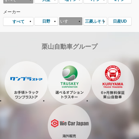
メーカー
日野
いすゞ
三菱ふそう
日産UD
すべて
栗山自動車グループ