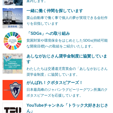
案内します。
一緒に働く仲間を探しています
栗山自動車で働く事で個人の夢が実現できる会社作
りを目指しています
「SDGs」への取り組み
貧困対策や環境保全をはじめとしたSDGs(持続可能
な開発目標)への取組をご紹介いたします。
あしながおじさん奨学金制度に協賛していま
す
わたしたちは交通遺児育英会の「あしながおじさん
奨学金制度」に協賛しています。
がんばれ！クボタスピアーズ！
日本最高峰のジャパンラグビーリーグワン所属のク
ボタスピアーズを応援しています。
YouTubeチャンネル「トラック大好きおじさ
ん」