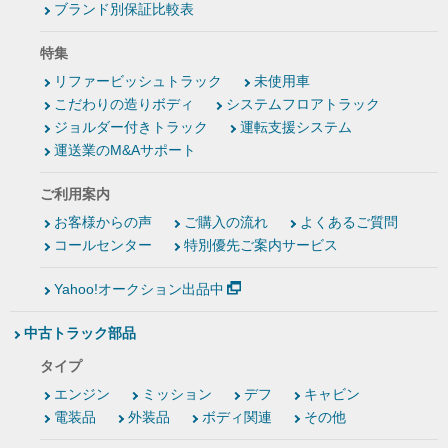
ブランド別保証比較表
特集
リファービッシュトラック
未使用車
こだわりの造りボディ
システムフロアトラック
ジョルダー付きトラック
運転支援システム
運送業のM&Aサポート
ご利用案内
お客様からの声
ご購入の流れ
よくあるご質問
コールセンター
特別優先ご案内サービス
Yahoo!オークション出品中
中古トラック部品
タイプ
エンジン
ミッション
デフ
キャビン
電装品
外装品
ボディ関連
その他