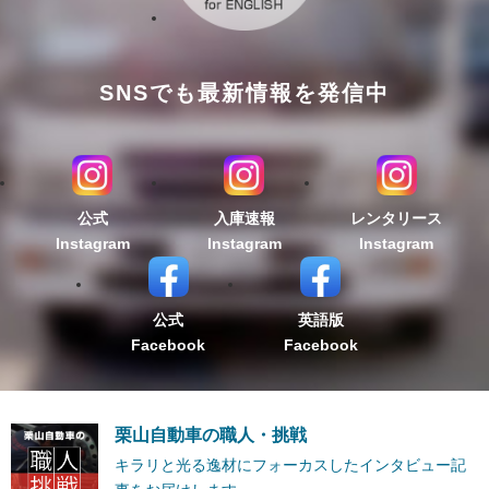
SNSでも最新情報を発信中
公式
入庫速報
レンタリース
Instagram
Instagram
Instagram
公式
英語版
Facebook
Facebook
栗山自動車の職人・挑戦
キラリと光る逸材にフォーカスしたインタビュー記