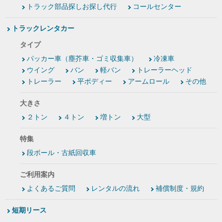
トラック部品探しお探し代行
コールセンター
トラックレンタカー
タイプ
パッカー車（塵芥車・ゴミ収集車）
冷凍車
ウイング
バン
軽バン
トレーラーヘッド
トレーラー
平ボディー
アームロール
その他
大きさ
２トン
４トン
増トン
大型
特集
段ボール・古紙回収車
ご利用案内
よくあるご質問
レンタルの流れ
補償制度・規約
短期リース