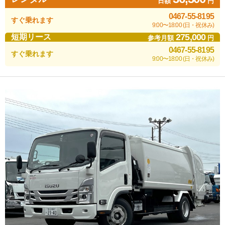
日額
円
0467-55-8195
すぐ乗れます
9:00〜18:00 (日・祝休み)
275,000
短期リース
参考月額
円
0467-55-8195
すぐ乗れます
9:00〜18:00 (日・祝休み)