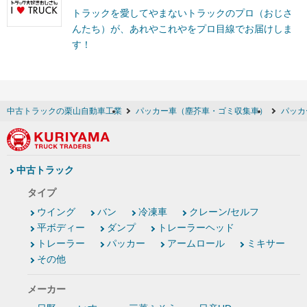
トラックを愛してやまないトラックのプロ（おじさ
んたち）が、あれやこれやをプロ目線でお届けしま
す！
中古トラックの栗山自動車工業
パッカー車（塵芥車・ゴミ収集車）
パッカ
中古トラック
タイプ
ウイング
バン
冷凍車
クレーン/セルフ
平ボディー
ダンプ
トレーラーヘッド
トレーラー
パッカー
アームロール
ミキサー
その他
メーカー