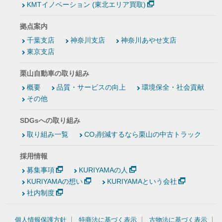
KMTイノベーション (東北エリア買取)
拠点案内
千葉支店
神奈川支店
神奈川あやせ支店
東京支店
栗山自動車の取り組み
概要
品質・サービスの向上
環境保全・社会貢献
その他
SDGsへの取り組み
取り組み一覧
CO₂削減するなら栗山の中古トラック
採用情報
募集事項
KURIYAMAの人
KURIYAMAの想い
KURIYAMAという会社
社内制度
個人情報保護方針
特商法に基づく表示
古物法に基づく表示