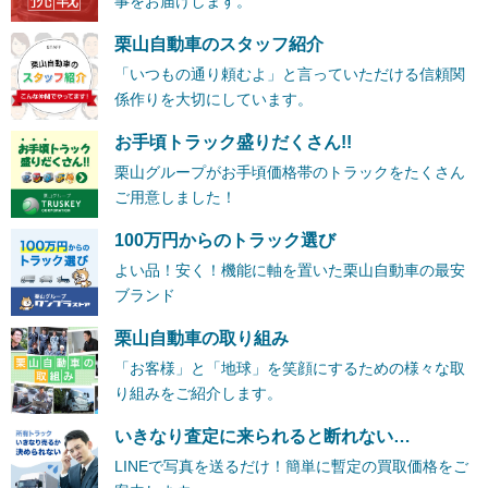
事をお届けします。
栗山自動車のスタッフ紹介
「いつもの通り頼むよ」と言っていただける信頼関
係作りを大切にしています。
お手頃トラック盛りだくさん!!
栗山グループがお手頃価格帯のトラックをたくさん
ご用意しました！
100万円からのトラック選び
よい品！安く！機能に軸を置いた栗山自動車の最安
ブランド
栗山自動車の取り組み
「お客様」と「地球」を笑顔にするための様々な取
り組みをご紹介します。
いきなり査定に来られると断れない…
LINEで写真を送るだけ！簡単に暫定の買取価格をご