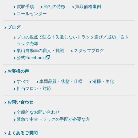
買取手順
当社の特徴
買取価格事例
コールセンター
ブログ
プロの視点で語る！失敗しないトラック選び／成功するト
ラック売却
栗山自動車の職人・挑戦
スタッフブログ
公式Facebook
お客様の声
すべて
車両品質・状態・仕様
清掃・美化
担当フロント対応
お問い合わせ
全般的なお問い合わせ
緊急で中古トラックの手配が必要な方
よくあるご質問