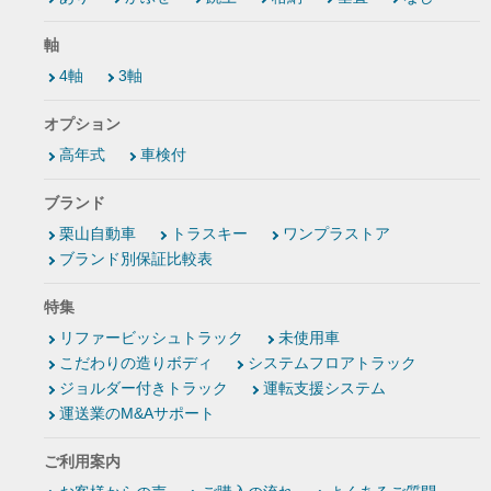
軸
4軸
3軸
オプション
高年式
車検付
ブランド
栗山自動車
トラスキー
ワンプラストア
ブランド別保証比較表
特集
リファービッシュトラック
未使用車
こだわりの造りボディ
システムフロアトラック
ジョルダー付きトラック
運転支援システム
運送業のM&Aサポート
ご利用案内