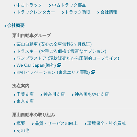
中古トラック
中古トラック部品
トラックレンタカー
トラック買取
会社情報
会社概要
栗山自動車グループ
栗山自動車 (安心の全車無料6ヶ月保証)
トラスキー (お手ごろ価格で豊富なオプション)
ワンプラストア (現状販売だから圧倒的ロープライス)
We Car Japan(海外)
KMTイノベーション (東北エリア買取)
拠点案内
千葉支店
神奈川支店
神奈川あやせ支店
東京支店
栗山自動車の取り組み
概要
品質・サービスの向上
環境保全・社会貢献
その他