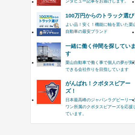
ンタビュー記事をお届けします。
100万円からのトラック選び
よい品！安く！機能に軸を置いた栗
自動車の最安ブランド
一緒に働く仲間を探してい
す
栗山自動車で働く事で個人の夢が実
できる会社作りを目指しています
がんばれ！クボタスピアー
ズ！
日本最高峰のジャパンラグビーリー
ワン所属のクボタスピアーズを応援
ています。