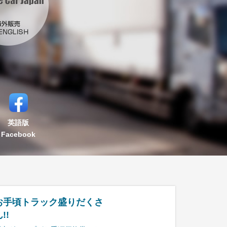
英語版
Facebook
お手頃トラック盛りだくさ
!!