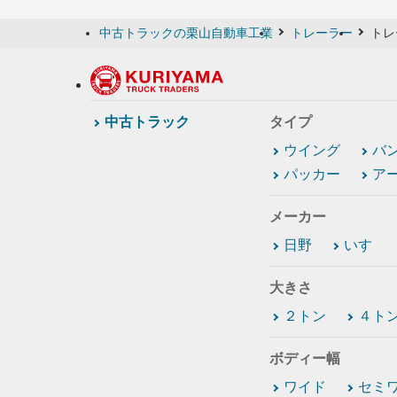
中古トラックの栗山自動車工業
トレーラー
トレ
中古トラック
タイプ
ウイング
バ
パッカー
ア
メーカー
日野
いすゞ
大きさ
２トン
４ト
ボディー幅
ワイド
セミ