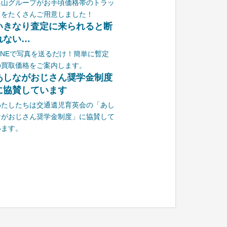
栗山グループがお手頃価格帯のトラッ
クをたくさんご用意しました！
いきなり査定に来られると断
れない…
LINEで写真を送るだけ！簡単に暫定
の買取価格をご案内します。
あしながおじさん奨学金制度
に協賛しています
わたしたちは交通遺児育英会の「あし
ながおじさん奨学金制度」に協賛して
います。