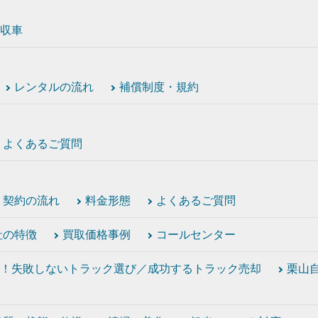
収車
レンタルの流れ
補償制度・規約
よくあるご質問
契約の流れ
料金形態
よくあるご質問
社の特徴
買取価格事例
コールセンター
！失敗しないトラック選び／成功するトラック売却
栗山