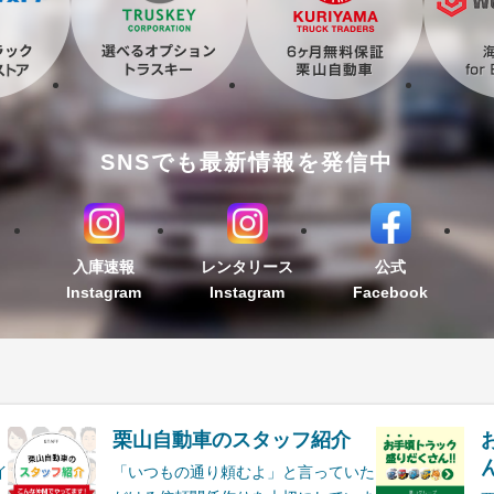
SNSでも最新情報を発信中
入庫速報
レンタリース
公式
Instagram
Instagram
Facebook
栗山自動車のスタッフ紹介
ん
イ
「いつもの通り頼むよ」と言っていた