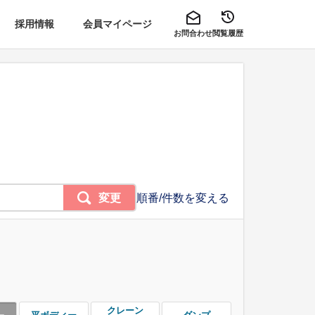
採用情報
会員マイページ
お問合わせ
閲覧履歴
変更
順番/件数を変える
クレーン