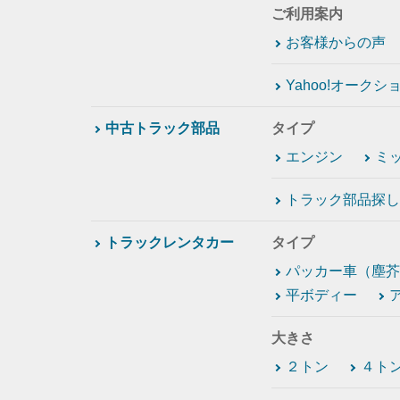
ご利用案内
お客様からの声
Yahoo!オーク
中古トラック部品
タイプ
エンジン
ミ
トラック部品探し
トラックレンタカー
タイプ
パッカー車（塵芥
平ボディー
大きさ
２トン
４ト