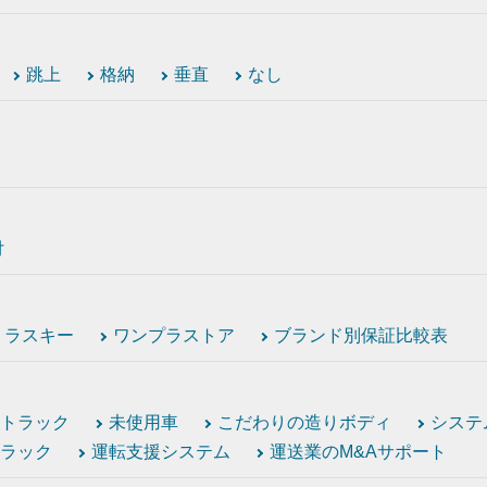
跳上
格納
垂直
なし
付
トラスキー
ワンプラストア
ブランド別保証比較表
トラック
未使用車
こだわりの造りボディ
システ
ラック
運転支援システム
運送業のM&Aサポート