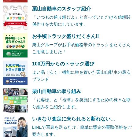
栗山自動車のスタッフ紹介
「いつもの通り頼むよ」と言っていただける信頼関
係作りを大切にしています。
お手頃トラック盛りだくさん!!
栗山グループがお手頃価格帯のトラックをたくさん
ご用意しました！
100万円からのトラック選び
よい品！安く！機能に軸を置いた栗山自動車の最安
ブランド
栗山自動車の取り組み
「お客様」と「地球」を笑顔にするための様々な取
り組みをご紹介します。
いきなり査定に来られると断れない…
LINEで写真を送るだけ！簡単に暫定の買取価格をご
案内します。