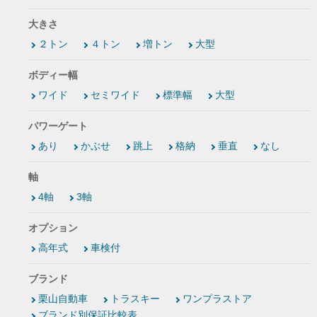
大きさ
２トン
４トン
増トン
大型
ボディー幅
ワイド
セミワイド
標準幅
大型
パワーゲート
あり
かぶせ
跳上
格納
垂直
なし
軸
4軸
3軸
オプション
高年式
車検付
ブランド
栗山自動車
トラスキー
ワンプラストア
ブランド別保証比較表