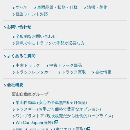
すべて
車両品質・状態・仕様
清掃・美化
担当フロント対応
お問い合わせ
全般的なお問い合わせ
緊急で中古トラックの手配が必要な方
よくあるご質問
中古トラック
中古トラック部品
トラックレンタカー
トラック買取
会社情報
会社概要
栗山自動車グループ
栗山自動車 (安心の全車無料6ヶ月保証)
トラスキー (お手ごろ価格で豊富なオプション)
ワンプラストア (現状販売だから圧倒的ロープライス)
We Car Japan(海外)
KMTイノベーション (東北エリア買取)