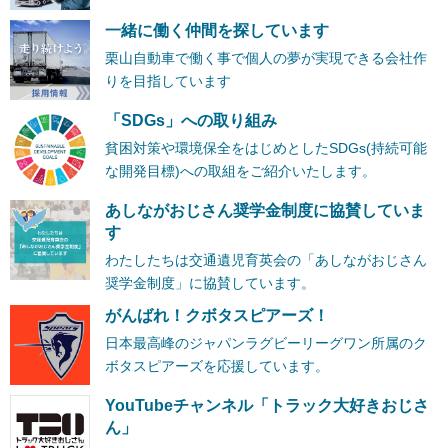
一緒に働く仲間を探しています
栗山自動車で働く事で個人の夢が実現できる会社作
りを目指しています
「SDGs」への取り組み
貧困対策や環境保全をはじめとしたSDGs(持続可能
な開発目標)への取組をご紹介いたします。
あしながおじさん奨学金制度に協賛していま
す
わたしたちは交通遺児育英会の「あしながおじさん
奨学金制度」に協賛しています。
がんばれ！クボタスピアーズ！
日本最高峰のジャパンラグビーリーグワン所属のク
ボタスピアーズを応援しています。
YouTubeチャンネル「トラック大好きおじさ
ん」