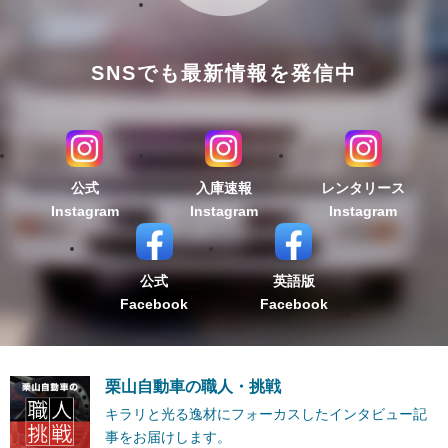
SNSでも最新情報を発信中
公式
入庫速報
レンタリース
Instagram
Instagram
Instagram
公式
英語版
Facebook
Facebook
栗山自動車の職人・挑戦
キラリと光る逸材にフォーカスしたインタビュー記
事をお届けします。