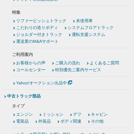
特集
リファービッシュトラック
未使用車
こだわりの造りボディ
システムフロアトラック
ジョルダー付きトラック
運転支援システム
運送業のM&Aサポート
ご利用案内
お客様からの声
ご購入の流れ
よくあるご質問
コールセンター
特別優先ご案内サービス
Yahoo!オークション出品中
中古トラック部品
タイプ
エンジン
ミッション
デフ
キャビン
電装品
外装品
ボディ関連
その他