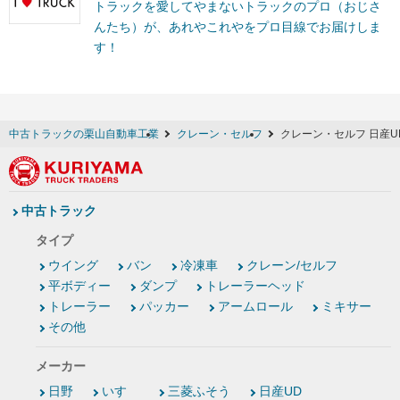
トラックを愛してやまないトラックのプロ（おじさ
んたち）が、あれやこれやをプロ目線でお届けしま
す！
中古トラックの栗山自動車工業
クレーン・セルフ
クレーン・セルフ 日産U
中古トラック
タイプ
ウイング
バン
冷凍車
クレーン/セルフ
平ボディー
ダンプ
トレーラーヘッド
トレーラー
パッカー
アームロール
ミキサー
その他
メーカー
日野
いすゞ
三菱ふそう
日産UD