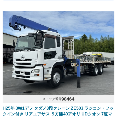
98464
ストック番号
H25年 3軸1デフ タダノ3段クレーン ZE503 ラジコン・フッ
クイン付き リアエアサス ５方開40アオリ UDクオン 7速マ