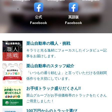
公式
英語版
Facebook
Facebook
栗山自動車の職人・挑戦
キラリと光る逸材にフォーカスしたインタビュー記
事をお届けします。
栗山自動車のスタッフ紹介
「いつもの通り頼むよ」と言っていただける信頼関
係作りを大切にしています。
お手頃トラック盛りだくさん!!
栗山グループがお手頃価格帯のトラックをたくさん
ご用意しました！
100万円からのトラック選び