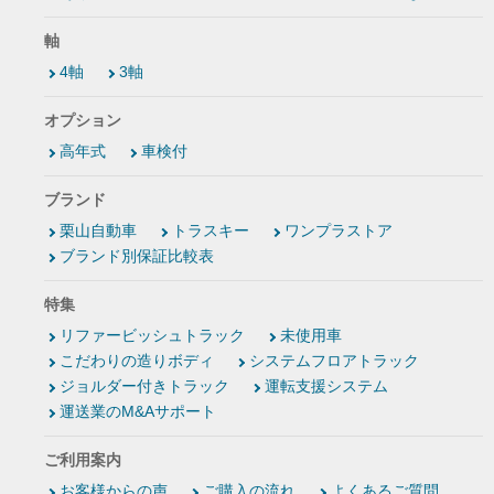
軸
4軸
3軸
オプション
高年式
車検付
ブランド
栗山自動車
トラスキー
ワンプラストア
ブランド別保証比較表
特集
リファービッシュトラック
未使用車
こだわりの造りボディ
システムフロアトラック
ジョルダー付きトラック
運転支援システム
運送業のM&Aサポート
ご利用案内
お客様からの声
ご購入の流れ
よくあるご質問