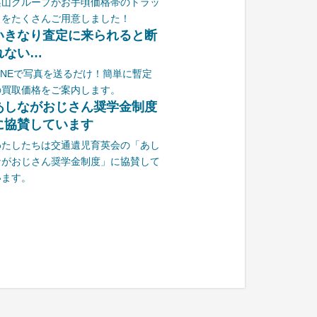
栗山グループがお手頃価格帯のトラッ
クをたくさんご用意しました！
いきなり査定に来られると断
れない…
LINEで写真を送るだけ！簡単に暫定
の買取価格をご案内します。
あしながおじさん奨学金制度
に協賛しています
わたしたちは交通遺児育英会の「あし
ながおじさん奨学金制度」に協賛して
います。