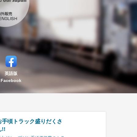
英語版
Facebook
お手頃トラック盛りだくさ
!!