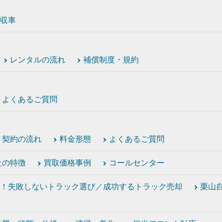
収車
レンタルの流れ
補償制度・規約
よくあるご質問
契約の流れ
料金形態
よくあるご質問
社の特徴
買取価格事例
コールセンター
！失敗しないトラック選び／成功するトラック売却
栗山