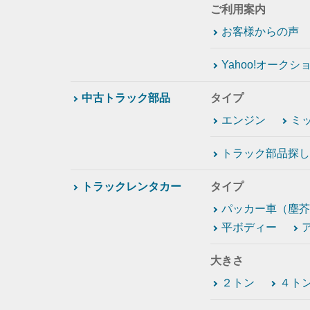
ご利用案内
お客様からの声
Yahoo!オーク
中古トラック部品
タイプ
エンジン
ミ
トラック部品探し
トラックレンタカー
タイプ
パッカー車（塵芥
平ボディー
大きさ
２トン
４ト