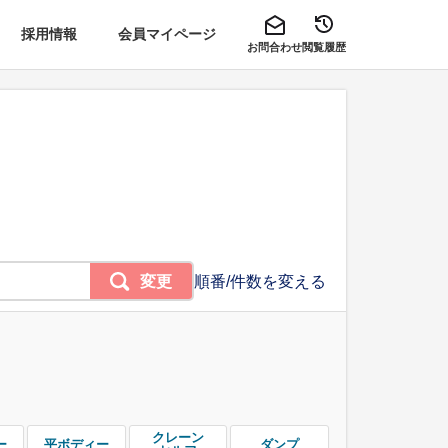
採用情報
会員マイページ
お問合わせ
閲覧履歴
変更
順番/件数を変える
クレーン
ー
平ボディー
ダンプ