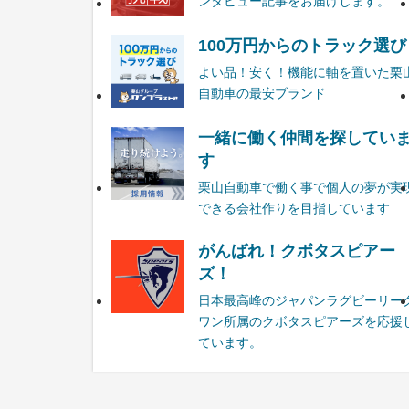
ンタビュー記事をお届けします。
100万円からのトラック選び
よい品！安く！機能に軸を置いた栗
自動車の最安ブランド
一緒に働く仲間を探してい
す
栗山自動車で働く事で個人の夢が実
できる会社作りを目指しています
がんばれ！クボタスピアー
ズ！
日本最高峰のジャパンラグビーリー
ワン所属のクボタスピアーズを応援
ています。