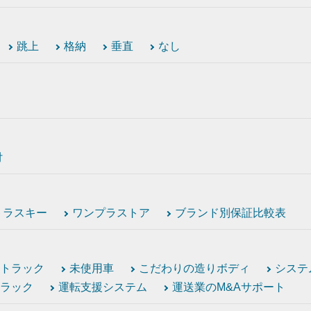
跳上
格納
垂直
なし
付
トラスキー
ワンプラストア
ブランド別保証比較表
トラック
未使用車
こだわりの造りボディ
システ
ラック
運転支援システム
運送業のM&Aサポート