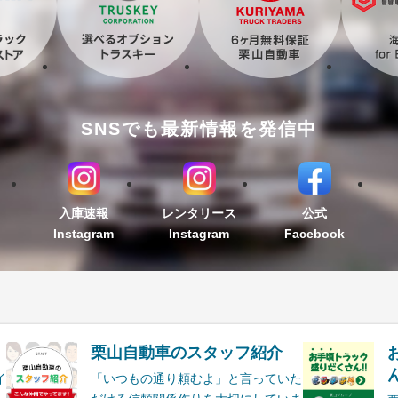
SNSでも最新情報を発信中
入庫速報
レンタリース
公式
Instagram
Instagram
Facebook
栗山自動車のスタッフ紹介
ん
イ
「いつもの通り頼むよ」と言っていた