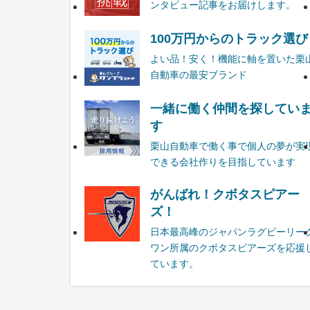
ンタビュー記事をお届けします。
100万円からのトラック選び
よい品！安く！機能に軸を置いた栗
自動車の最安ブランド
一緒に働く仲間を探してい
す
栗山自動車で働く事で個人の夢が実
できる会社作りを目指しています
がんばれ！クボタスピアー
ズ！
日本最高峰のジャパンラグビーリー
ワン所属のクボタスピアーズを応援
ています。