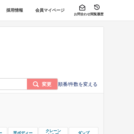
採用情報
会員マイページ
お問合わせ
閲覧履歴
変更
順番/件数を変える
クレーン
ー
平ボディー
ダンプ