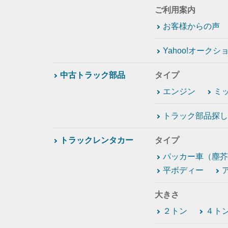
ご利用案内
お客様からの声
Yahoo!オーク
中古トラック部品
タイプ
エンジン
ミ
トラック部品探し
トラックレンタカー
タイプ
パッカー車（塵芥
平ボディー
大きさ
２トン
４ト