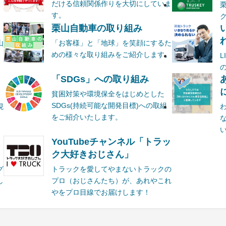
だける信頼関係作りを大切にしていま
す。
栗山自動車の取り組み
山
「お客様」と「地球」を笑顔にするた
めの様々な取り組みをご紹介します。
ま
「SDGs」への取り組み
貧困対策や環境保全をはじめとした
SDGs(持続可能な開発目標)への取組
現
をご紹介いたします。
YouTubeチャンネル「トラッ
ク大好きおじさん」
グ
トラックを愛してやまないトラックの
し
プロ（おじさんたち）が、あれやこれ
やをプロ目線でお届けします！