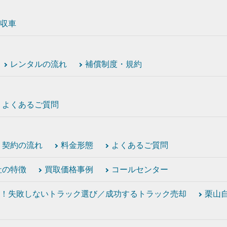
収車
レンタルの流れ
補償制度・規約
よくあるご質問
契約の流れ
料金形態
よくあるご質問
社の特徴
買取価格事例
コールセンター
！失敗しないトラック選び／成功するトラック売却
栗山