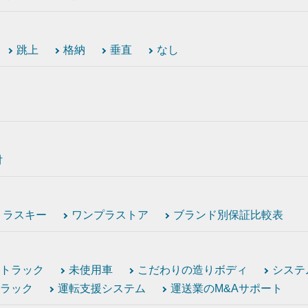
跳上
格納
垂直
なし
付
トラスキー
ワンプラストア
ブランド別保証比較表
トラック
未使用車
こだわりの造りボディ
システ
ラック
運転支援システム
運送業のM&Aサポート