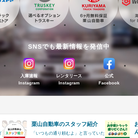
SNSでも最新情報を発信中
入庫速報
レンタリース
公式
Instagram
Instagram
Facebook
栗山自動車のスタッフ紹介
ん
イ
「いつもの通り頼むよ」と言っていた