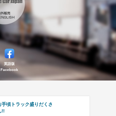
英語版
Facebook
お手頃トラック盛りだくさ
!!