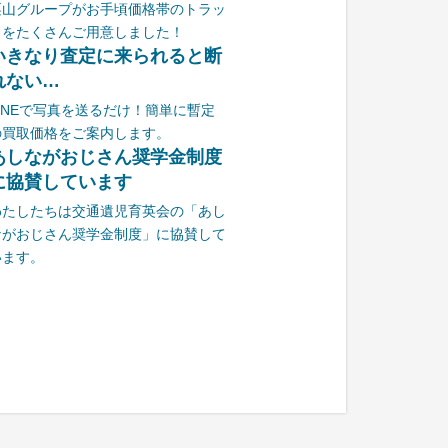
栗山グループがお手頃価格帯のトラッ
クをたくさんご用意しました！
いきなり査定に来られると断
れない…
LINEで写真を送るだけ！簡単に暫定
の買取価格をご案内します。
あしながおじさん奨学金制度
に協賛しています
わたしたちは交通遺児育英会の「あし
ながおじさん奨学金制度」に協賛して
います。