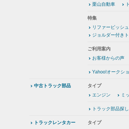
栗山自動車
特集
リファービッシュ
ジョルダー付きト
ご利用案内
お客様からの声
Yahoo!オーク
中古トラック部品
タイプ
エンジン
ミ
トラック部品探し
トラックレンタカー
タイプ