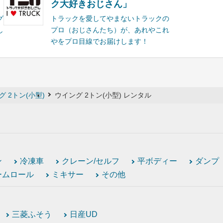
ク大好きおじさん」
グ
トラックを愛してやまないトラックの
し
プロ（おじさんたち）が、あれやこれ
やをプロ目線でお届けします！
グ 2トン(小型)
ウイング 2トン(小型) レンタル
ン
冷凍車
クレーン/セルフ
平ボディー
ダンプ
ームロール
ミキサー
その他
三菱ふそう
日産UD