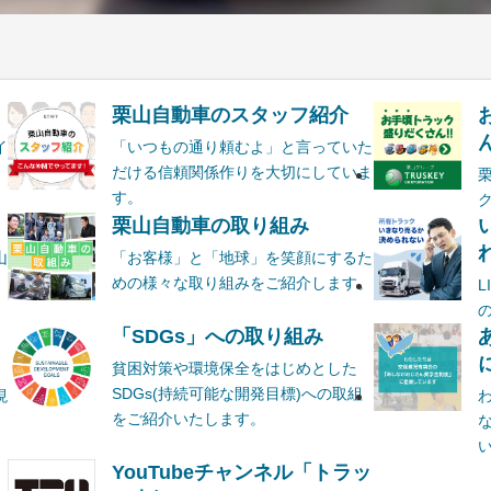
栗山自動車のスタッフ紹介
ん
イ
「いつもの通り頼むよ」と言っていた
だける信頼関係作りを大切にしていま
す。
栗山自動車の取り組み
山
「お客様」と「地球」を笑顔にするた
めの様々な取り組みをご紹介します。
ま
「SDGs」への取り組み
貧困対策や環境保全をはじめとした
SDGs(持続可能な開発目標)への取組
現
をご紹介いたします。
YouTubeチャンネル「トラッ