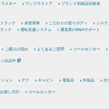
トラスキー
ワンプラストア
ブランド別保証比較表
トラック
未使用車
こだわりの造りボディ
システ
ラック
運転支援システム
運送業のM&Aサポート
ご購入の流れ
よくあるご質問
コールセンター
ション出品中
ッション
デフ
キャビン
電装品
外装品
ボ
お探し代行
コールセンター