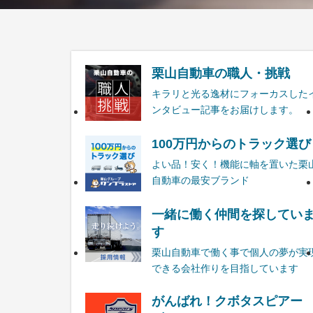
栗山自動車の職人・挑戦
キラリと光る逸材にフォーカスした
ンタビュー記事をお届けします。
100万円からのトラック選び
よい品！安く！機能に軸を置いた栗
自動車の最安ブランド
一緒に働く仲間を探してい
す
栗山自動車で働く事で個人の夢が実
できる会社作りを目指しています
がんばれ！クボタスピアー