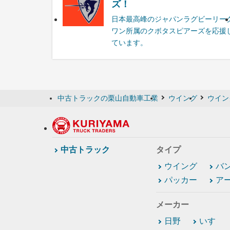
ズ！
日本最高峰のジャパンラグビーリー
ワン所属のクボタスピアーズを応援
ています。
中古トラックの栗山自動車工業
ウイング
ウイン
中古トラック
タイプ
ウイング
バ
パッカー
ア
メーカー
日野
いすゞ