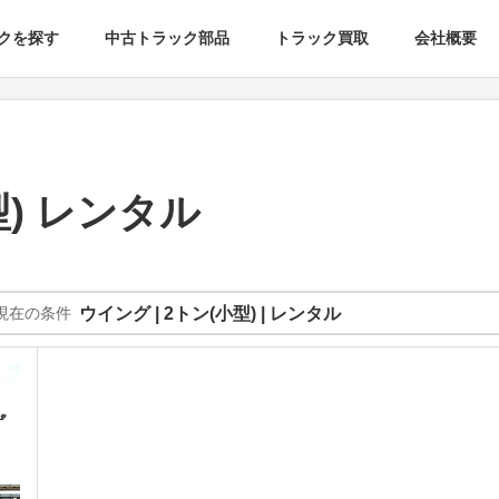
クを探す
中古トラック部品
トラック買取
会社概要
型) レンタル
現在の条件
ウイング | 2トン(小型) | レンタル