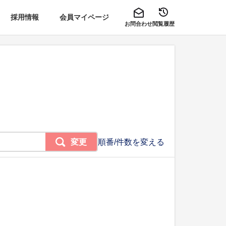
採用情報
会員マイページ
お問合わせ
閲覧履歴
変更
順番/件数を変える