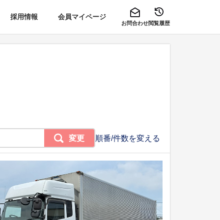
採用情報
会員マイページ
お問合わせ
閲覧履歴
変更
順番/件数を変える