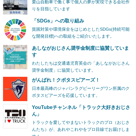
栗山自動車で働く事で個人の夢が実現できる会社作
りを目指しています
「SDGs」への取り組み
貧困対策や環境保全をはじめとしたSDGs(持続可能
な開発目標)への取組をご紹介いたします。
あしながおじさん奨学金制度に協賛していま
す
わたしたちは交通遺児育英会の「あしながおじさん
奨学金制度」に協賛しています。
がんばれ！クボタスピアーズ！
日本最高峰のジャパンラグビーリーグワン所属のク
ボタスピアーズを応援しています。
YouTubeチャンネル「トラック大好きおじさ
ん」
トラックを愛してやまないトラックのプロ（おじさ
んたち）が、あれやこれやをプロ目線でお届けしま