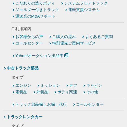
こだわりの造りボディ
システムフロアトラック
ジョルダー付きトラック
運転支援システム
運送業のM&Aサポート
ご利用案内
お客様からの声
ご購入の流れ
よくあるご質問
コールセンター
特別優先ご案内サービス
Yahoo!オークション出品中
中古トラック部品
タイプ
エンジン
ミッション
デフ
キャビン
電装品
外装品
ボディ関連
その他
トラック部品探しお探し代行
コールセンター
トラックレンタカー
タイプ