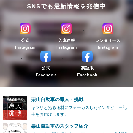
SNSでも最新情報を発信中
公式
入庫速報
レンタリース
Instagram
Instagram
Instagram
公式
英語版
Facebook
Facebook
栗山自動車の職人・挑戦
キラリと光る逸材にフォーカスしたインタビュー記
事をお届けします。
栗山自動車のスタッフ紹介