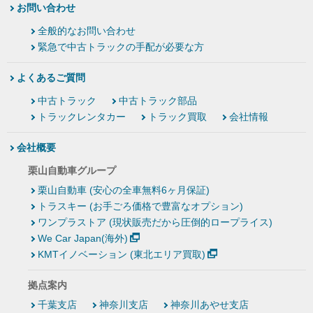
お問い合わせ
全般的なお問い合わせ
緊急で中古トラックの手配が必要な方
よくあるご質問
中古トラック
中古トラック部品
トラックレンタカー
トラック買取
会社情報
会社概要
栗山自動車グループ
栗山自動車 (安心の全車無料6ヶ月保証)
トラスキー (お手ごろ価格で豊富なオプション)
ワンプラストア (現状販売だから圧倒的ロープライス)
We Car Japan(海外)
KMTイノベーション (東北エリア買取)
拠点案内
千葉支店
神奈川支店
神奈川あやせ支店