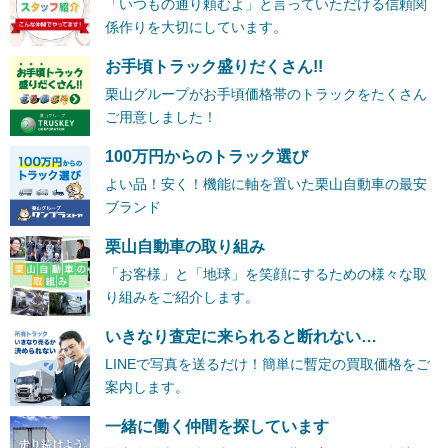
「いつもの通り頼むよ」と言っていただける信頼関
係作りを大切にしています。
お手頃トラック盛りだくさん!!
栗山グループがお手頃価格帯のトラックをたくさん
ご用意しました！
100万円からのトラック選び
よい品！安く！機能に軸を置いた栗山自動車の最安
ブランド
栗山自動車の取り組み
「お客様」と「地球」を笑顔にするための様々な取
り組みをご紹介します。
いきなり査定に来られると断れない…
LINEで写真を送るだけ！簡単に暫定の買取価格をご
案内します。
一緒に働く仲間を探しています