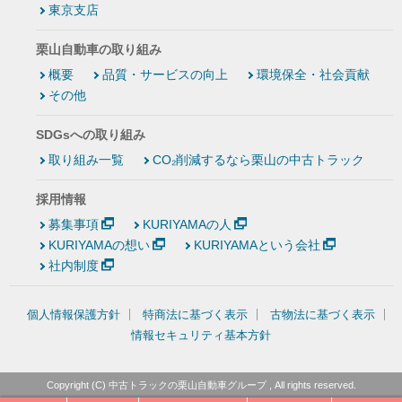
東京支店
栗山自動車の取り組み
概要
品質・サービスの向上
環境保全・社会貢献
その他
SDGsへの取り組み
取り組み一覧
CO₂削減するなら栗山の中古トラック
採用情報
募集事項
KURIYAMAの人
KURIYAMAの想い
KURIYAMAという会社
社内制度
個人情報保護方針
特商法に基づく表示
古物法に基づく表示
情報セキュリティ基本方針
Copyright (C)
中古トラックの栗山自動車グループ
, All rights reserved.