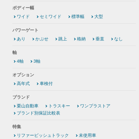
ボディー幅
ワイド
セミワイド
標準幅
大型
パワーゲート
あり
かぶせ
跳上
格納
垂直
なし
軸
4軸
3軸
オプション
高年式
車検付
ブランド
栗山自動車
トラスキー
ワンプラストア
ブランド別保証比較表
特集
リファービッシュトラック
未使用車