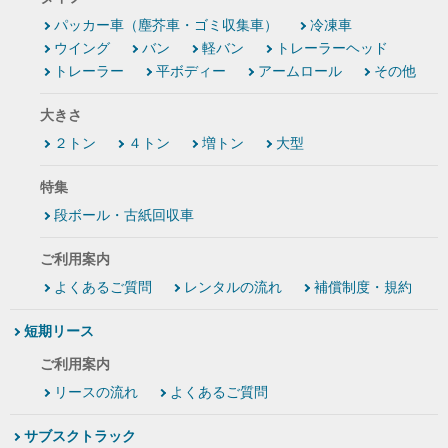
パッカー車（塵芥車・ゴミ収集車）
冷凍車
ウイング
バン
軽バン
トレーラーヘッド
トレーラー
平ボディー
アームロール
その他
大きさ
２トン
４トン
増トン
大型
特集
段ボール・古紙回収車
ご利用案内
よくあるご質問
レンタルの流れ
補償制度・規約
短期リース
ご利用案内
リースの流れ
よくあるご質問
サブスクトラック